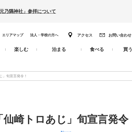
の「元乃隅神社」参拝について
エリアマップ
法人・学校の方へ
アクセス
お問い合わせ
楽しむ
泊まる
食べる
買
じ」旬宣言発令！
「仙崎トロあじ」旬宣言発令