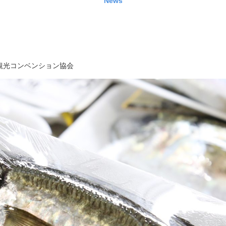
News
観光コンベンション協会