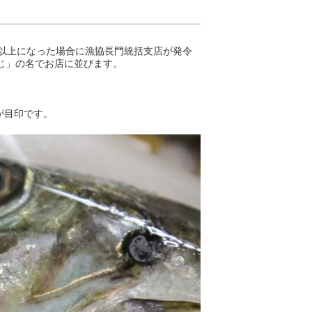
％以上になった場合に漁協長門統括支店が発令
じ」の名でお店に並びます。
が目印です。