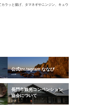
てカラッと揚げ、タマネギやニンジン、キュウ
公式Instagram ななび
長門市観光コンベンション
協会について