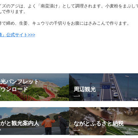
イズのアジは、よく「南蛮漬け」として調理されます。小麦粉をまぶし
んで作ります。
酢で締め、生姜、キュウリの千切りをお腹にはさみこんで作ります。
」公式サイト>>>
観光パンフレット
ダウンロード
周辺観光
ながと観光案内人
ながとふるさと納税