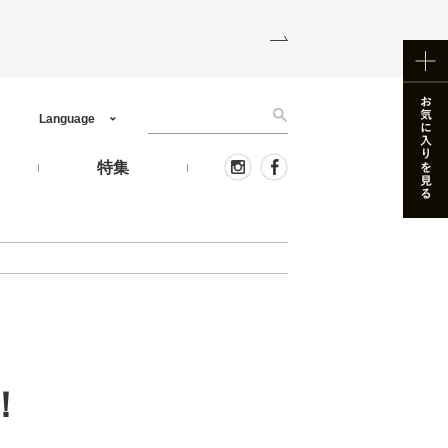
Language
う
特集
！