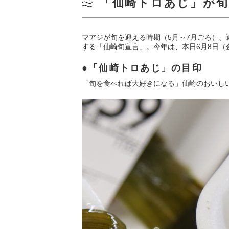
「仙崎トロあじ」が
マアジが旬を迎える時期（5月～7月ごろ）、
する「仙崎旬宣言」。今年は、本日6月8日
「仙崎トロあじ」の目印
「旬を食べれば大好きになる」仙崎のおいし