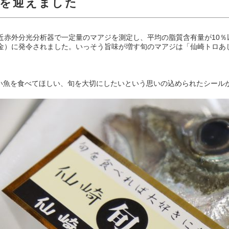
旬を迎えました
近赤外分光分析器で一定量のマアジを測定し、平均の脂質含有量が10
（金）に発令されました。いっそう旨味が増す旬のマアジは「仙崎トロあ
い魚を食べてほしい、旬を大切にしたいという思いの込められたシール