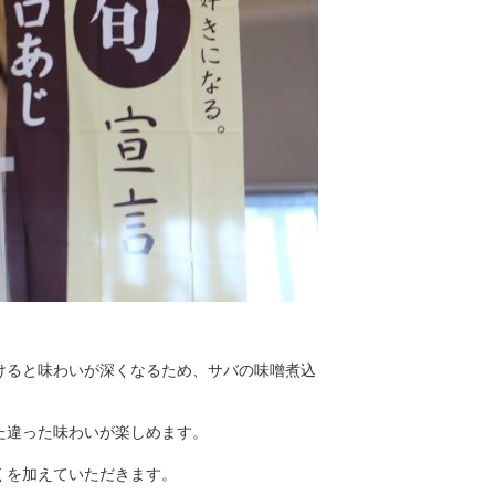
けると味わいが深くなるため、サバの味噌煮込
た違った味わいが楽しめます。
くを加えていただきます。