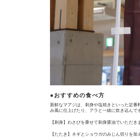
おすすめの食べ方
新鮮なマアジは、刺身や塩焼きといった定番
み風に仕上げたり、アラと一緒に炊き込んで
【刺身】わさびを乗せて刺身醤油でいただき
【たたき】ネギとショウガのみじん切りを加