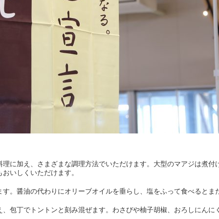
料理に加え、さまざまな調理方法でいただけます。大型のマアジは煮付
もおいしくいただけます。
ます。醤油の代わりにオリーブオイルを垂らし、塩をふって食べるとま
え、包丁でトントンと刻み混ぜます。わさびや柚子胡椒、おろしにんに