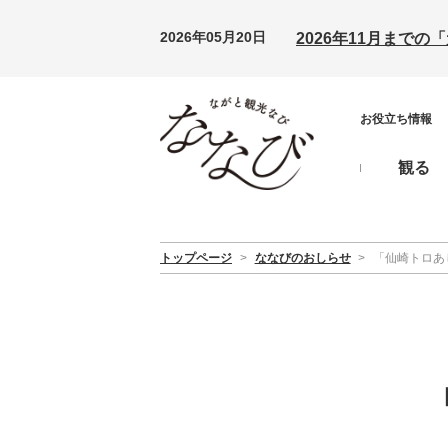
2026年05月20日
2026年11月まで
お役立ち情報
観る
トップページ
>
ななびのおしらせ
>
「仙崎トロあ