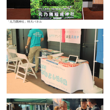
「元乃隅神社」特大パネル