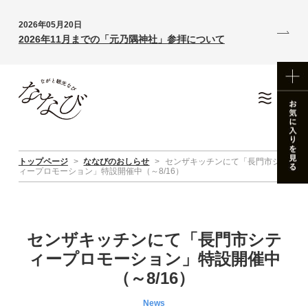
2026年05月20日
2026年11月までの「元乃隅神社」参拝について
トップページ
>
ななびのおしらせ
>
センザキッチンにて「長門市シテ
ィープロモーション」特設開催中（～8/16）
センザキッチンにて「長門市シテ
ィープロモーション」特設開催中
（～8/16）
News