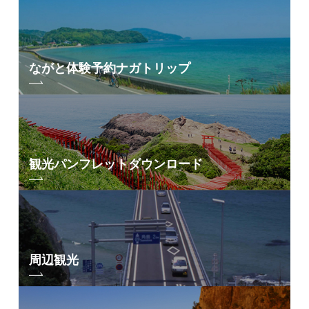
ながと体験予約
ナガトリップ
観光パンフレット
ダウンロード
周辺観光