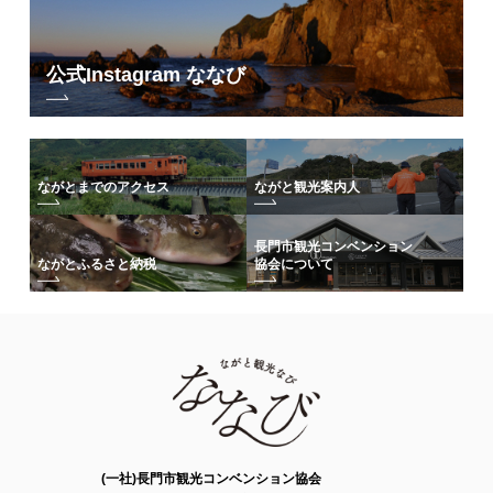
公式Instagram ななび
ながとまでのアクセス
ながと観光案内人
長門市観光コンベンション
協会について
ながとふるさと納税
(一社)長門市観光コンベンション協会