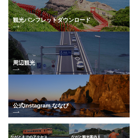
観光パンフレット
ダウンロード
周辺観光
公式Instagram ななび
ながとまでのアクセス
ながと観光案内人