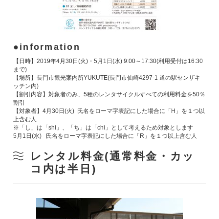
information
【日時】2019年4月30日(火)・5月1日(水) 9:00～17:30(利用受付は16:30
まで)
【場所】長門市観光案内所YUKUTE(長門市仙崎4297-1 道の駅センザキ
ッチン内)
【割引内容】対象者のみ、5種のレンタサイクルすべての利用料金を50％
割引
【対象者】4月30日(火) 氏名をローマ字表記にした場合に「H」を１つ以
上含む人
※「し」は「shi」、「ち」は「chi」として考えるため対象とします
5月1日(水) 氏名をローマ字表記にした場合に「R」を１つ以上含む人
レンタル料金(通常料金・カッ
コ内は半日)