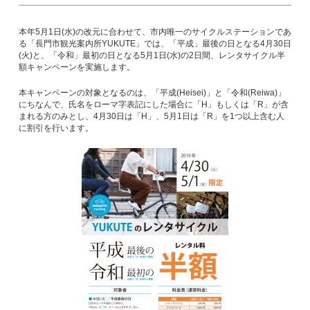
本年5月1日(水)の改元に合わせて、市内唯一のサイクルステーションであ
る「長門市観光案内所YUKUTE」では、「平成」最後の日となる4月30日
(火)と、「令和」最初の日となる5月1日(水)の2日間、レンタサイクル半
額キャンペーンを実施します。
本キャンペーンの対象となるのは、「平成(Heisei)」と「令和(Reiwa)」
にちなんで、氏名をローマ字表記にした場合に「H」もしくは「R」が含
まれる方のみとし、4月30日は「H」、5月1日は「R」を1つ以上含む人
に割引を行います。