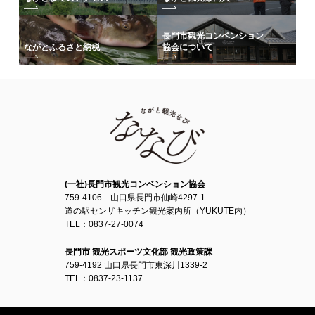
長門市観光コンベンション
協会について
ながとふるさと納税
(一社)長門市観光コンベンション協会
759-4106 山口県長門市仙崎4297-1
道の駅センザキッチン観光案内所（YUKUTE内）
TEL：0837-27-0074
長門市 観光スポーツ文化部 観光政策課
759-4192 山口県長門市東深川1339-2
TEL：0837-23-1137