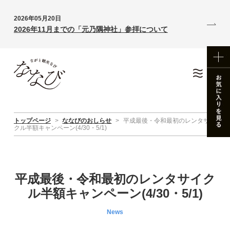
2026年05月20日
2026年11月までの「元乃隅神社」参拝について
トップページ
>
ななびのおしらせ
>
平成最後・令和最初のレンタサイ
クル半額キャンペーン(4/30・5/1)
平成最後・令和最初のレンタサイク
ル半額キャンペーン(4/30・5/1)
News