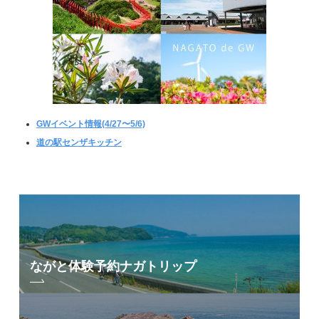
GWイベント情報(4/27〜5/6)
道の駅センザキッチン
ながと体験予約
ナガトリップ