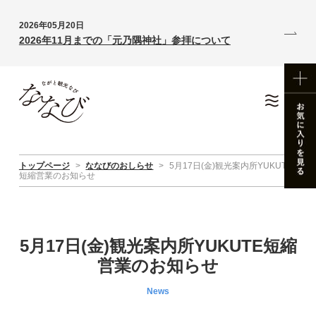
2026年05月20日
2026年11月までの「元乃隅神社」参拝について
トップページ
>
ななびのおしらせ
>
5月17日(金)観光案内所YUKUTE
短縮営業のお知らせ
5月17日(金)観光案内所YUKUTE短縮
営業のお知らせ
News