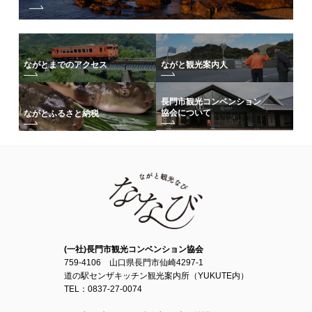
ながとまでのアクセス
ながと観光案内人
長門市観光コンベンション
協会について
ながとふるさと納税
(一社)長門市観光コンベンション協会
759-4106 山口県長門市仙崎4297-1
道の駅センザキッチン観光案内所（YUKUTE内）
TEL：0837-27-0074