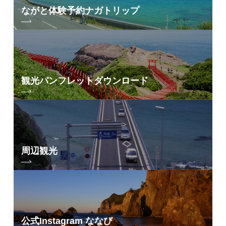
ながと体験予約
ナガトリップ
観光パンフレット
ダウンロード
周辺観光
公式Instagram ななび