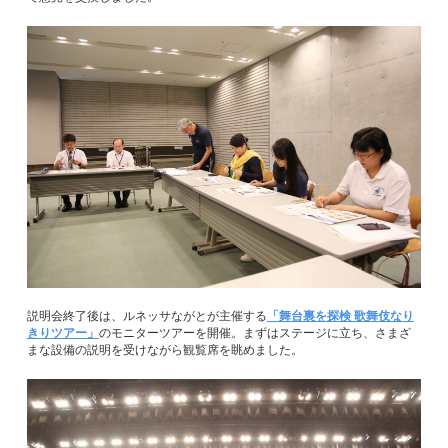
説明会終了後は、ルネッサながとが主催する
「舞台裏を探検 歌舞伎なり
きりツアー」
のモニターツアーを開催。まずはステージに立ち、さまざ
まな設備の説明を受けながら観覧席を眺めました。