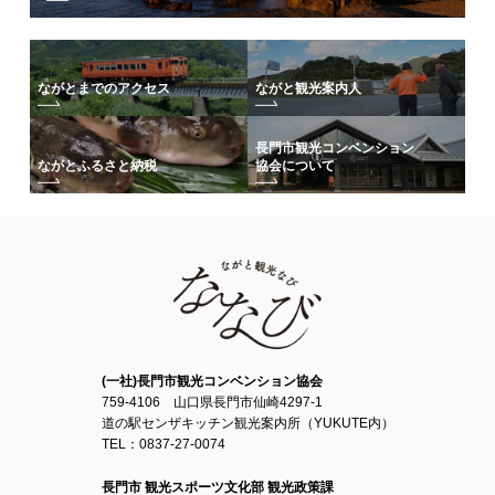
ながとまでのアクセス
ながと観光案内人
長門市観光コンベンション
協会について
ながとふるさと納税
(一社)長門市観光コンベンション協会
759-4106 山口県長門市仙崎4297-1
道の駅センザキッチン観光案内所（YUKUTE内）
TEL：0837-27-0074
長門市 観光スポーツ文化部 観光政策課