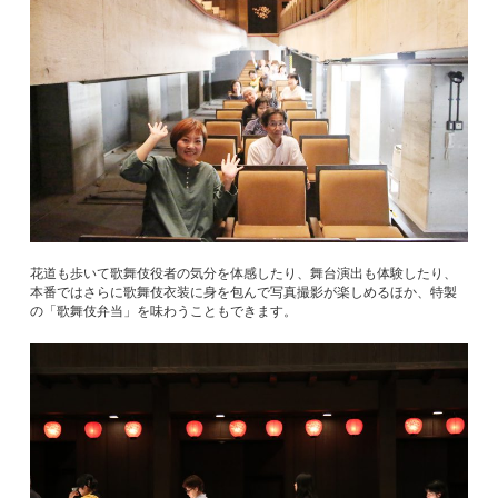
花道も歩いて歌舞伎役者の気分を体感したり、舞台演出も体験したり、
本番ではさらに歌舞伎衣装に身を包んで写真撮影が楽しめるほか、特製
の「歌舞伎弁当」を味わうこともできます。