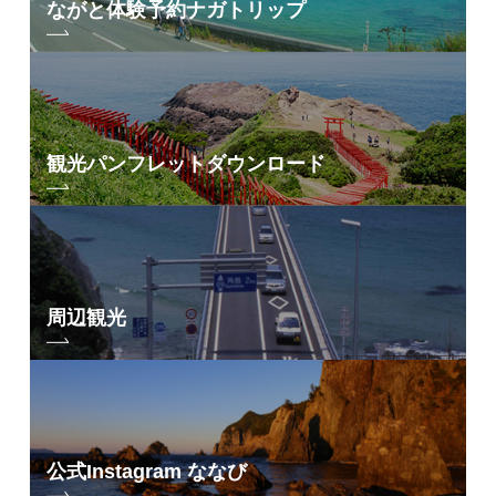
ながと体験予約
ナガトリップ
観光パンフレット
ダウンロード
周辺観光
公式Instagram ななび