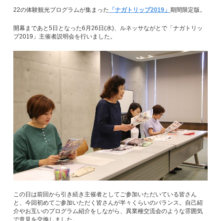
22の体験観光プログラムが集まった
「ナガトリップ2019」
期間限定版。
開幕まであと5日となった6月26日(水)、ルネッサながとで「ナガトリッ
プ2019」主催者説明会を行いました。
この日は前回から引き続き主催者としてご参加いただいている皆さん
と、今回初めてご参加いただく皆さんが半々くらいのバランス。自己紹
介やお互いのプログラム紹介をしながら、異業種交流会のような雰囲気
で意見を交換しました。