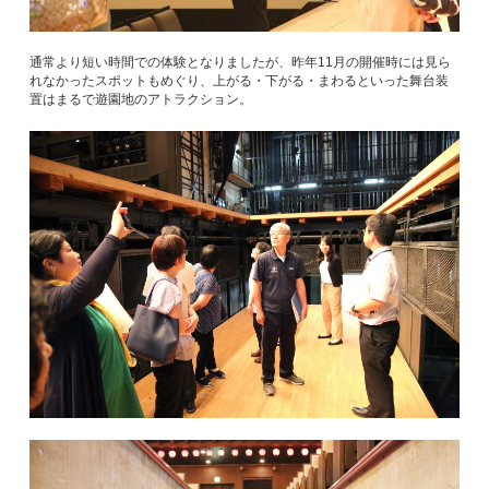
通常より短い時間での体験となりましたが、昨年11月の開催時には見ら
れなかったスポットもめぐり、上がる・下がる・まわるといった舞台装
置はまるで遊園地のアトラクション。