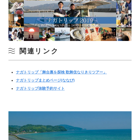
関連リンク
ナガトリップ「舞台裏を探検 歌舞伎なりきりツアー」
ナガトリップまとめページ(ななび)
ナガトリップ体験予約サイト