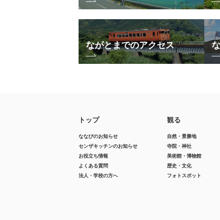
ながとまでのアクセス
トップ
観る
ななびのお知らせ
自然・景勝地
センザキッチンのお知らせ
寺院・神社
お役立ち情報
美術館・博物館
よくある質問
歴史・文化
法人・学校の方へ
フォトスポット