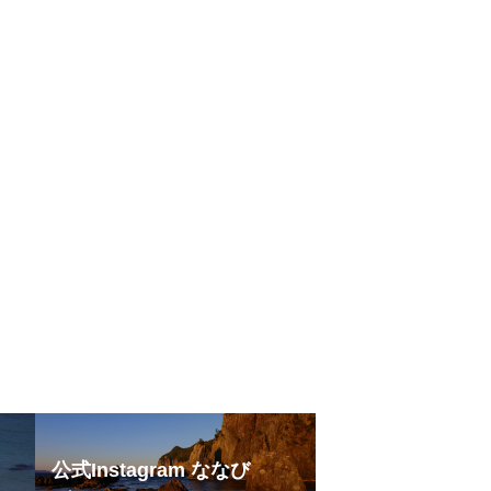
公式Instagram ななび