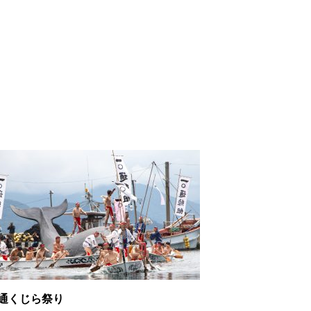
9通くじら祭り