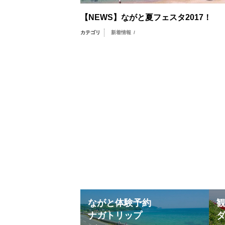
【NEWS】ながと夏フェスタ2017！
カテゴリ
新着情報
/
ながと体験予約
ナガトリップ