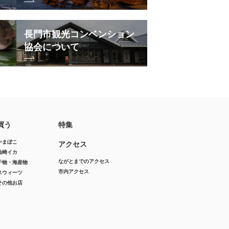
長門市観光コンベンション
協会について
買う
特集
かまぼこ
アクセス
仙崎イカ
ながとまでのアクセス
干物・海産物
市内アクセス
スウィーツ
その他お店