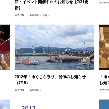
館・イベント開催中止のお知らせ【7/31更
カテゴ
新】
カテゴリ
新着情報
/
注意
/
2018年「通くじら祭り」開催のお知らせ
「通
（7/15）
お知ら
カテゴリ
新着情報
/
カテゴ