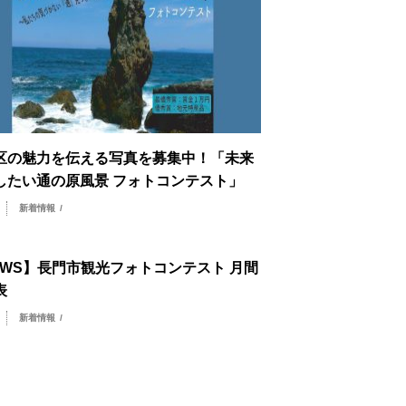
区の魅力を伝える写真を募集中！「未来
したい通の原風景 フォトコンテスト」
リ
新着情報
/
EWS】長門市観光フォトコンテスト 月間
表
リ
新着情報
/