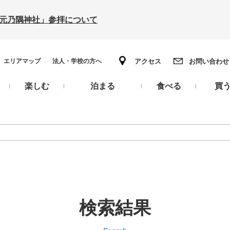
の「元乃隅神社」参拝について
エリアマップ
法人・学校の方へ
アクセス
お問い合わせ
楽しむ
泊まる
食べる
買
検索結果