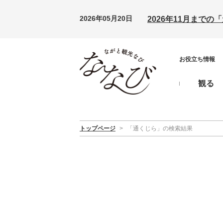
2026年05月20日
2026年11月まで
お役立ち情報
観る
トップページ
>
「通くじら」の検索結果