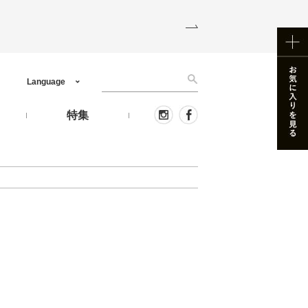
Language
う
特集