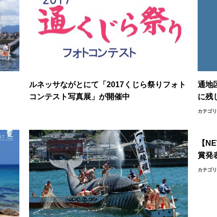
ルネッサながとにて「2017くじら祭りフォト
通地
コンテスト写真展」が開催中
に残
カテゴ
【N
賞発
カテゴ