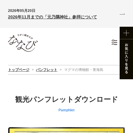
2026年05月20日
2026年11月までの「元乃隅神社」参拝について
トップページ
>
パンフレット
>
マグマの博物館・青海島
観光パンフレットダウンロード
Pamphlet