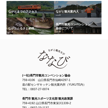
ながとまでのアクセス
ながと観光案内人
長門市観光コンベンション
協会について
ながとふるさと納税
(一社)長門市観光コンベンション協会
759-4106 山口県長門市仙崎4297-1
道の駅センザキッチン観光案内所（YUKUTE内）
TEL：0837-27-0074
長門市 観光スポーツ文化部 観光政策課
759-4192 山口県長門市東深川1339-2
TEL：0837-23-1137