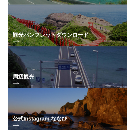
観光パンフレット
ダウンロード
周辺観光
公式Instagram ななび