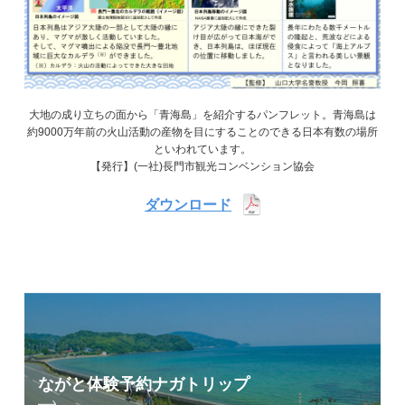
大地の成り立ちの面から「青海島」を紹介するパンフレット。青海島は
約9000万年前の火山活動の産物を目にすることのできる日本有数の場所
といわれています。
【発行】(一社)長門市観光コンベンション協会
ダウンロード
ながと体験予約
ナガトリップ