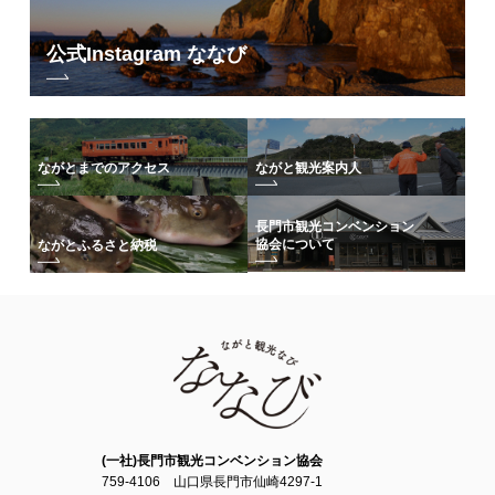
公式Instagram ななび
ながとまでのアクセス
ながと観光案内人
長門市観光コンベンション
協会について
ながとふるさと納税
(一社)長門市観光コンベンション協会
759-4106 山口県長門市仙崎4297-1