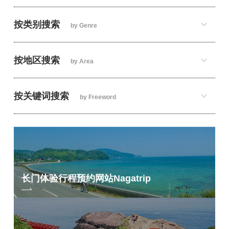
按类别搜索
by Genre
按地区搜索
by Area
按关键词搜索
by Freeword
长门体验行程预约网站
Nagatrip