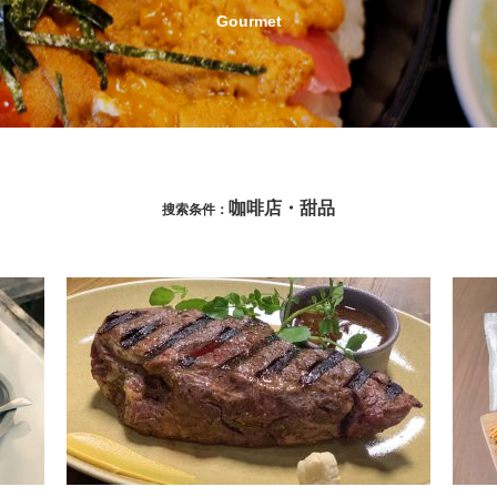
Gourmet
咖啡店・甜品
搜索条件：