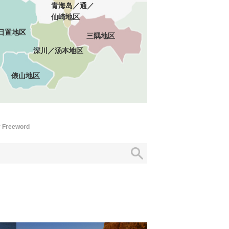
青海岛／通／
仙崎地区
日置地区
三隅地区
深川／汤本地区
俵山地区
 Freeword