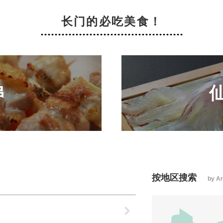
长门的必吃美食！
串
按地区搜索
by A