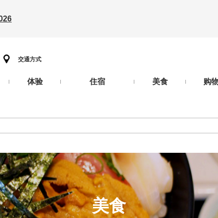
26
交通方式
体验
住宿
美食
购
美食