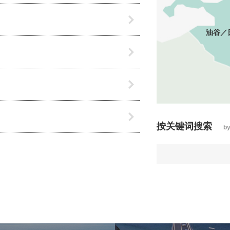
油谷／
按关键词搜索
by