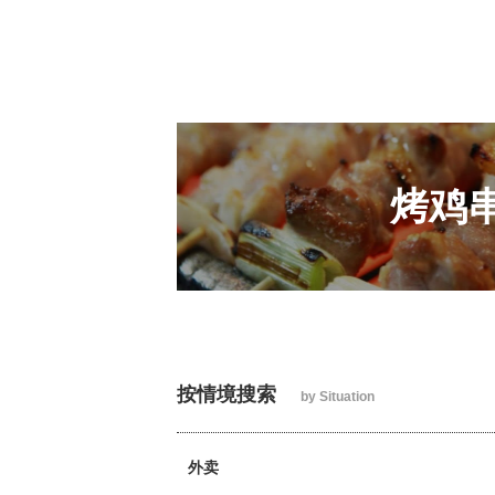
烤鸡
按情境搜索
by Situation
外卖