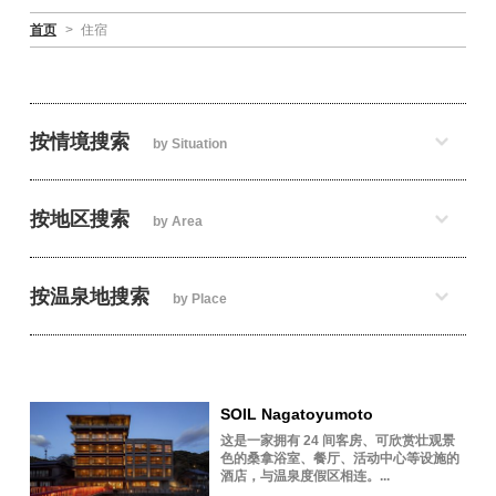
首页
>
住宿
按情境搜索
by Situation
按地区搜索
by Area
按温泉地搜索
by Place
SOIL Nagatoyumoto
这是一家拥有 24 间客房、可欣赏壮观景
色的桑拿浴室、餐厅、活动中心等设施的
酒店，与温泉度假区相连。...