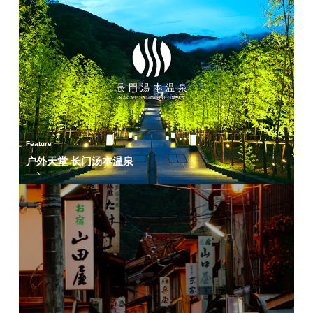
Feature
户外天堂 长门汤本温泉