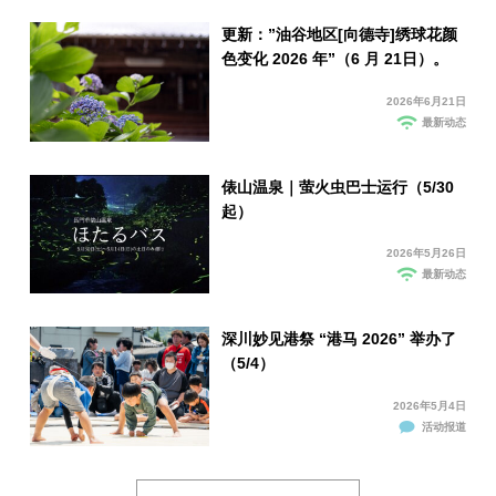
更新：”油谷地区[向德寺]绣球花颜
色变化 2026 年”（6 月 21日）。
2026年6月21日
最新动态
俵山温泉｜萤火虫巴士运行（5/30
起）
2026年5月26日
最新动态
深川妙见港祭 “港马 2026” 举办了
（5/4）
2026年5月4日
活动报道