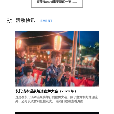
查看Nanavi重要新闻一览
活动快讯
EVENT
长门汤本温泉纳凉盆舞大会（2026 年）
这是在长门汤本温泉街举行的盆舞大会。除了盆舞和灯笼漂流
外，还可以欣赏到仕挂花火。 活动日程请查看页面...