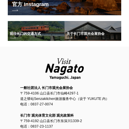
官方 Instagram
前往长门的交通方式
关于长门市观光会展协会
一般社团法人 长门市观光会展协会
〒759-4106 山口县长门市仙崎4297-1
道之驿站Senzakitchen旅游服务中心（设于 YUKUTE 内）
电话：0837-27-0074
长门市 观光体育文化部 观光政策科
〒759-4192 山口县长门市东深川1339-2
电话：0837-23-1137