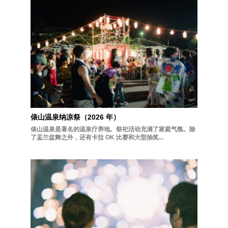
俵山温泉纳凉祭（2026 年）
俵山温泉是著名的温泉疗养地。祭祀活动充满了家庭气氛。除
了盂兰盆舞之外，还有卡拉 OK 比赛和大型抽奖...