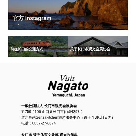
官方 Instagram
前往长门的交通方式
关于长门市观光会展协会
一般社团法人 长门市观光会展协会
〒759-4106 山口县长门市仙崎4297-1
道之驿站Senzakitchen旅游服务中心（设于 YUKUTE 内）
电话：0837-27-0074
长门市 观光体育文化部 观光政策科