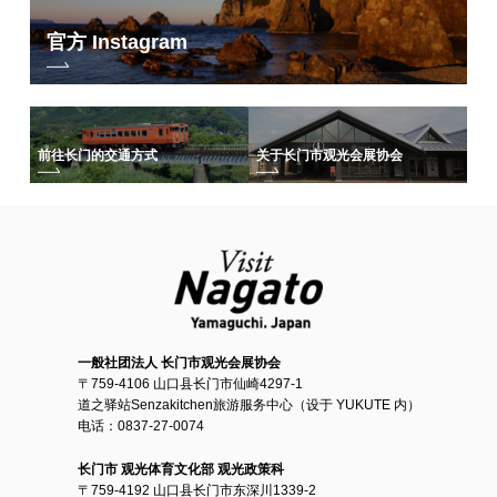
官方 Instagram
前往长门的交通方式
关于长门市观光会展协会
一般社团法人 长门市观光会展协会
〒759-4106 山口县长门市仙崎4297-1
道之驿站Senzakitchen旅游服务中心（设于 YUKUTE 内）
电话：0837-27-0074
长门市 观光体育文化部 观光政策科
〒759-4192 山口县长门市东深川1339-2