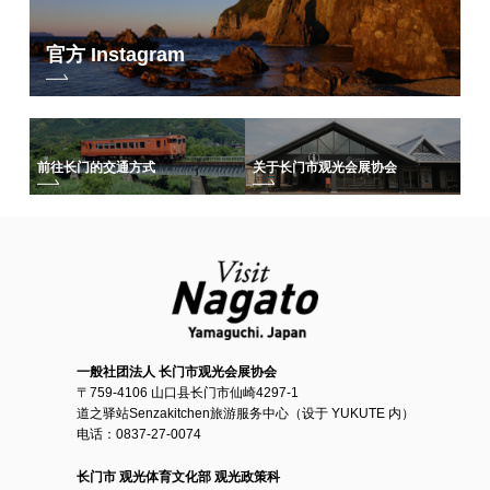
官方 Instagram
前往长门的交通方式
关于长门市观光会展协会
一般社团法人 长门市观光会展协会
〒759-4106 山口县长门市仙崎4297-1
道之驿站Senzakitchen旅游服务中心（设于 YUKUTE 内）
电话：0837-27-0074
长门市 观光体育文化部 观光政策科