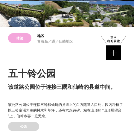
地区
体验
青海岛／通／仙崎地区
五十铃公园
该道路公园位于连接三隅和仙崎的县道中间。
该公路公园位于连接三铃和仙崎的县道上的白方隧道入口处。园内种植了
以三铃童谣为主的树木和草坪，还有六座诗碑。站在山顶的 "山顶展望台
"上，仙崎市容一览无余。
公园