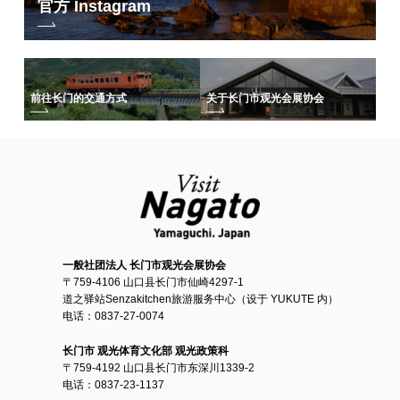
官方 Instagram
前往长门的交通方式
关于长门市观光会展协会
一般社团法人 长门市观光会展协会
〒759-4106 山口县长门市仙崎4297-1
道之驿站Senzakitchen旅游服务中心（设于 YUKUTE 内）
电话：0837-27-0074
长门市 观光体育文化部 观光政策科
〒759-4192 山口县长门市东深川1339-2
电话：0837-23-1137