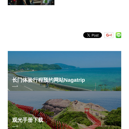
按关键词搜索
by Freeword
长门体验行程预约网站
Nagatrip
观光手册下载