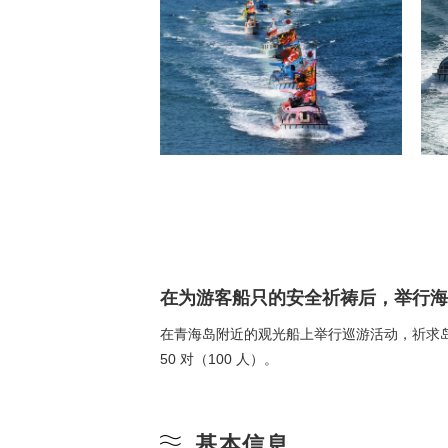
在为游客船只的安全祈祷后，举行海
在青海岛附近的观光船上举行巡游活动，祈求
50 对（100 人）。
基本信息