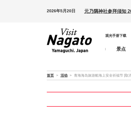
2026年5月20日
元乃隅神社参拜须知 20
观光手册下载
景点
首页
>
活动
>
青海海岛旅游船海上安全祈福节 [取消