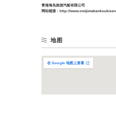
青海海岛旅游汽船有限公司
17
网站链接：
http://www.omijimakankoukisen.
24
31
地图
在 Google 地图上查看