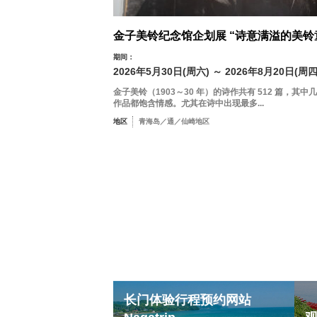
金子美铃纪念馆企划展 “诗意满溢的美铃
期间：
2026年5月30日(周六) ～ 2026年8月20日(周四
金子美铃（1903～30 年）的诗作共有 512 篇，其中
作品都饱含情感。尤其在诗中出现最多...
地区
青海岛／通／仙崎地区
长门体验行程预约网站