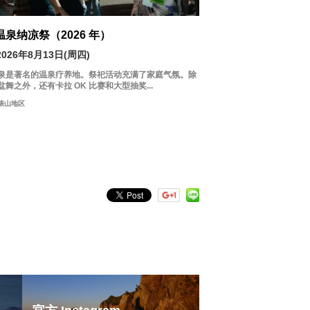
温泉纳凉祭（2026 年）
2026年8月13日(周四)
泉是著名的温泉疗养地。祭祀活动充满了家庭气氛。除
盆舞之外，还有卡拉 OK 比赛和大型抽奖...
俵山地区