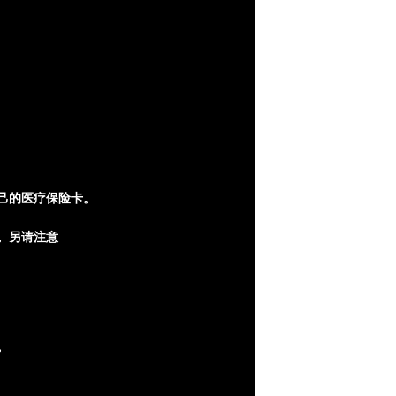
己的医疗保险卡。
。另请注意
。