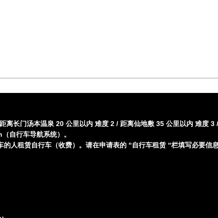
 距离长门汤本温泉 20 公里以内 难度 2 / 距离仙地敷 35 公里以内 难度 3 
in（自行车导航系统）。
的人租赁自行车（收费）。请在申请表的 “自行车租赁 “栏填写必要信
。