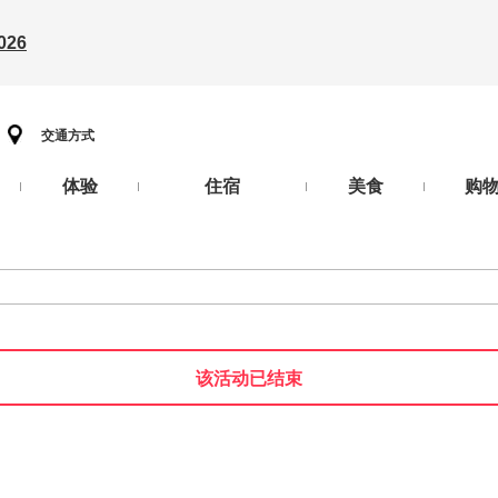
26
交通方式
体验
住宿
美食
购
该活动已结束