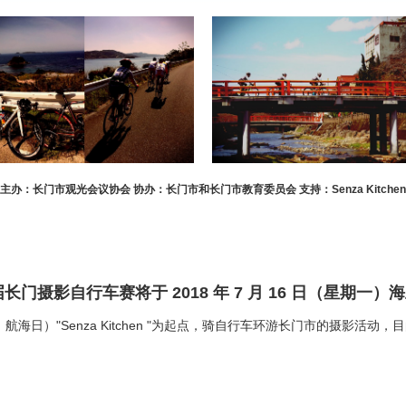
主办：长门市观光会议协会 协办：长门市和长门市教育委员会 支持：Senza Kitchen
门摄影自行车赛将于 2018 年 7 月 16 日（星期一）
、航海日）"Senza Kitchen "为起点，骑自行车环游长门市的摄影活