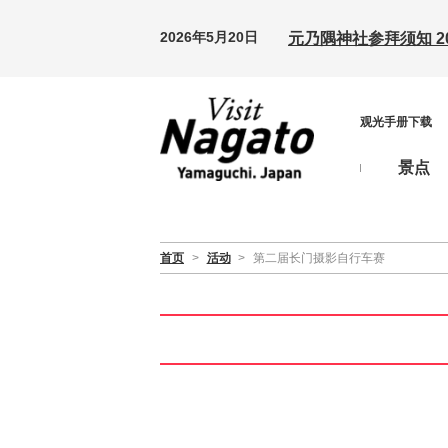
2026年5月20日
元乃隅神社参拜须知 20
观光手册下载
景点
首页
>
活动
>
第二届长门摄影自行车赛