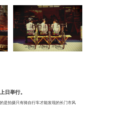
海上日举行。
动，目的是拍摄只有骑自行车才能发现的长门市风