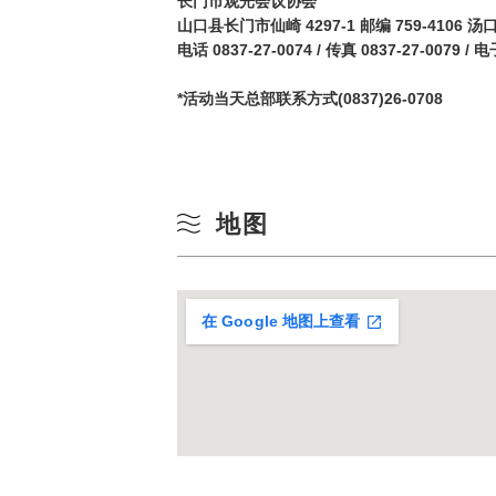
长门市观光会议协会
10
山口县长门市仙崎 4297-1 邮编 759-410
冬季
电话 0837-27-0074 / 传真 0837-27-0079 / 
17
*活动当天总部联系方式(0837)26-0708
24
31
地图
在 Google 地图上查看