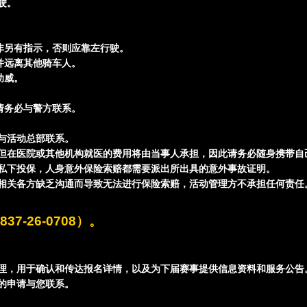
驶。
非另有指示，否则应靠左行驶。
并远离其他骑车人。
助威。
请务必与警方联系。
快与活动总部联系。
，但在医院或其他机构就医的费用将由当事人承担，因此请务必随身携带自
是私下投保，人身意外保险索赔都需要派出所出具的意外事故证明。
因相关各方缺乏沟通而导致无法进行保险索赔，活动管理方不承担任何责任
-26-0708）。
管理，用于确认和传达报名详情，以及为下届赛事提供信息资料和服务公告
您的申请与您联系。