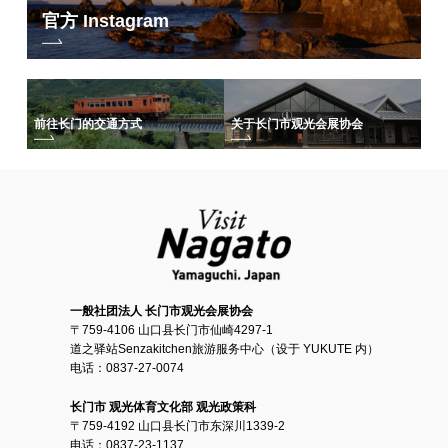
官方 Instagram
前往长门的交通方式
关于长门市观光会展协会
一般社团法人 长门市观光会展协会
〒759-4106 山口县长门市仙崎4297-1
道之驿站Senzakitchen旅游服务中心（设于 YUKUTE 内）
电话：0837-27-0074
长门市 观光体育文化部 观光政策科
〒759-4192 山口县长门市东深川1339-2
电话：0837-23-1137