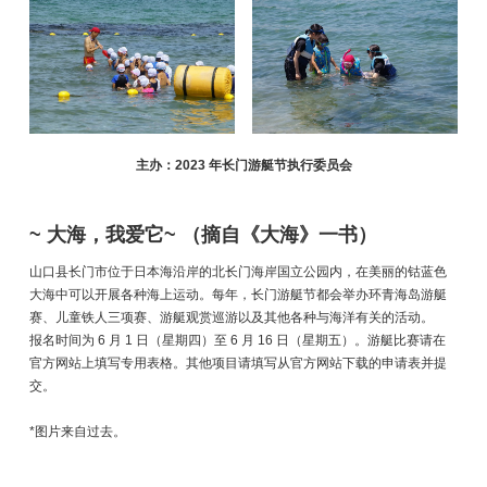
主办：2023 年长门游艇节执行委员会
~ 大海，我爱它~ （摘自《大海》一书）
山口县长门市位于日本海沿岸的北长门海岸国立公园内，在美丽的钴蓝色
大海中可以开展各种海上运动。每年，长门游艇节都会举办环青海岛游艇
赛、儿童铁人三项赛、游艇观赏巡游以及其他各种与海洋有关的活动。
报名时间为 6 月 1 日（星期四）至 6 月 16 日（星期五）。游艇比赛请在
官方网站上填写专用表格。其他项目请填写从官方网站下载的申请表并提
交。
*图片来自过去。