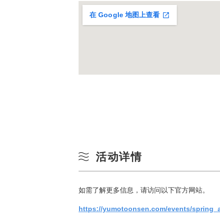
在 Google 地图上查看
17
24
31
活动详情
如需了解更多信息，请访问以下官方网站。
https://yumotoonsen.com/events/spring_