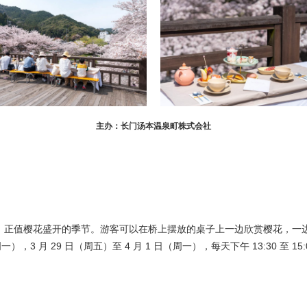
主办：长门汤本温泉町株式会社
，正值樱花盛开的季节。游客可以在桥上摆放的桌子上一边欣赏樱花，一
（周一），3 月 29 日（周五）至 4 月 1 日（周一），每天下午 13:30 