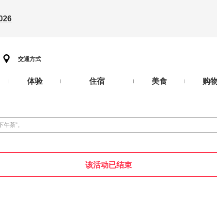
26
交通方式
体验
住宿
美食
购
下午茶”。
该活动已结束