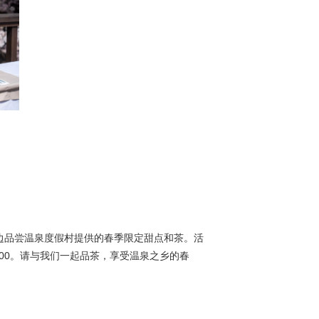
边品尝温泉度假村提供的春季限定甜点和茶。活
至 15:00。请与我们一起品茶，享受温泉之乡的春