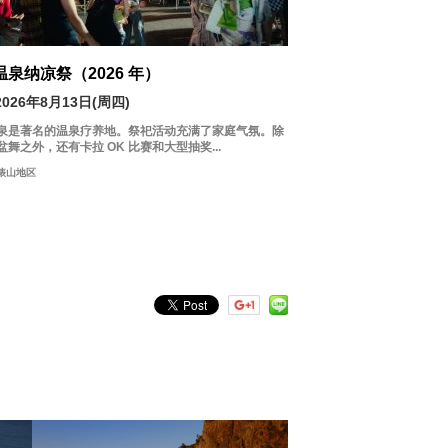
温泉纳凉祭（2026 年）
2026年8月13日(周四)
泉是著名的温泉疗养地。祭祀活动充满了家庭气氛。除
盆舞之外，还有卡拉 OK 比赛和大型抽奖...
俵山地区