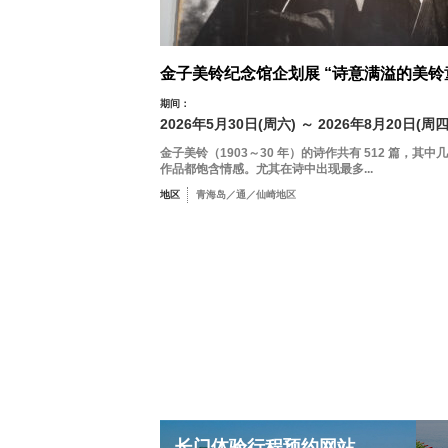
金子美铃纪念馆企划展 “诗意满溢的美铃
期间：
2026年5月30日(周六) ～ 2026年8月20日(周四
金子美铃（1903～30 年）的诗作共有 512 篇，其中
作品都饱含情感。尤其在诗中出现最多...
地区
青海岛／通／仙崎地区
长门体验行程预约网站