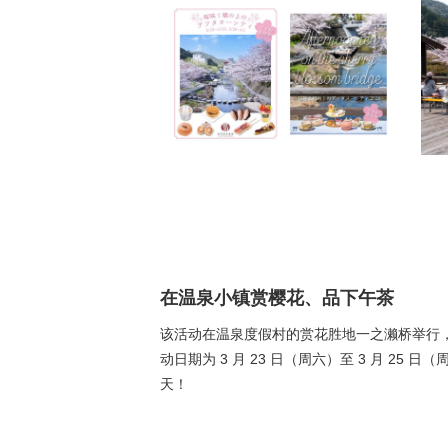
在温泉小镇赏樱花、品下午茶
该活动在温泉度假村的赏花胜地一之濑桥举行
动日期为 3 月 23 日（周六）至 3 月 25 日
天！