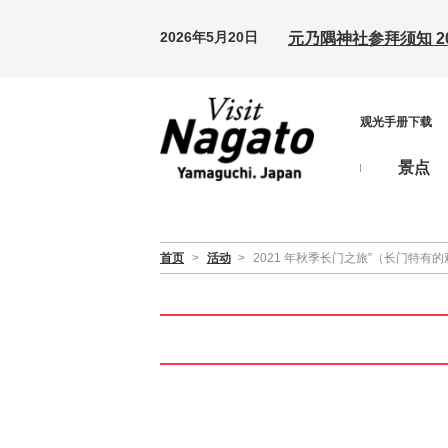
2026年5月20日
元乃隅神社参拜须知 20
观光手册下载
景点
首页
>
活动
>
2021 年秋季长门之旅”（长门特有