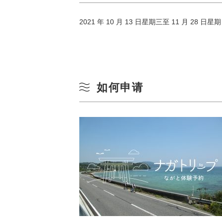
10
冬季
2021 年 10 月 13 日星期三至 11 月 28 日星
17
24
如何申请
31