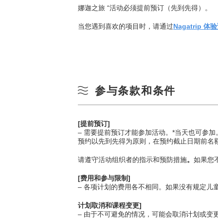
娜迦之旅 “活动必须提前预订（先到先得）。
当您遇到喜欢的项目时，请通过
Nagatrip 
参与条款和条件
[提前预订]
– 需要提前预订才能参加活动。*当天也可参加
预约以先到先得为原则，在预约截止日期前名
请遵守活动组织者的指示和预防措施
。
如果您
[费用和参与限制]
– 各项计划的费用各不相同。如果没有规定
计划取消和课程变更]
– 由于不可避免的情况，可能会取消计划或变更