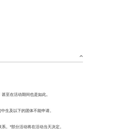
，甚至在活动期间也是如此。
初中生及以下的团体不能申请。
您联系。*部分活动将在活动当天决定。