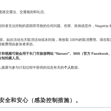
守道路交通法、交通规则和礼仪。
者无法控制的原因而导致的任何问题、伤害、疾病或意外，Nagatrip
P 办公室。如在活动当天取消活动或未到场，将收取 100%的取消费用。请
转账费用由参加者承担。
频可能会用于长门市旅游网站 “Nanavi”、SNS（官方 Facebook、
告知拍摄人员。
人披露与参与计划过程中获得的信息有关的
个人
数据。
p 的安全和安心（感染控制措施）。