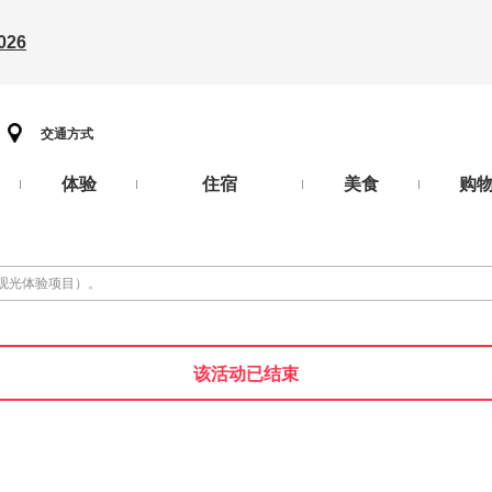
26
交通方式
体验
住宿
美食
购
的观光体验项目）。
该活动已结束