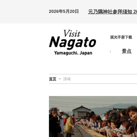
2026年5月20日
元乃隅神社参拜须知 20
观光手册下载
景点
首页
>
活动