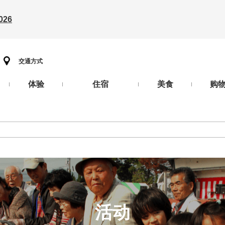
26
交通方式
体验
住宿
美食
购
活动