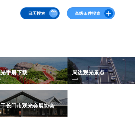
« 7 月
9 月 »
观光手册下载
周边观光景点
关于长门市观光会展协会