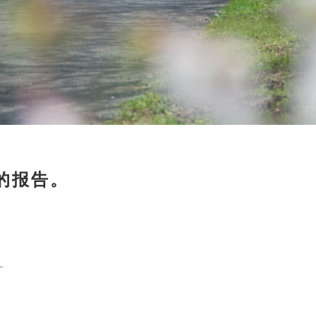
的报告。
。