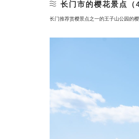
长门市的樱花景点（4 
长门推荐赏樱景点之一的王子山公园的樱