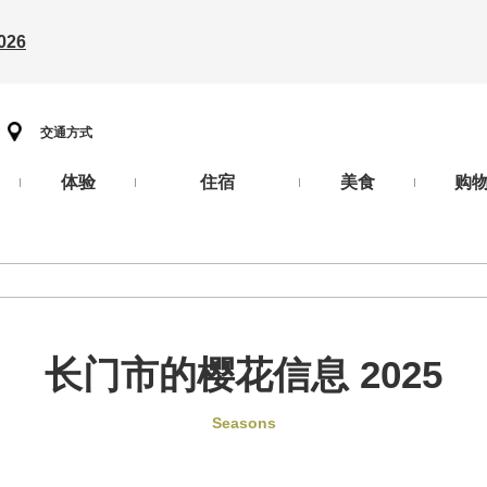
26
交通方式
体验
住宿
美食
购
长门市的樱花信息 2025
Seasons