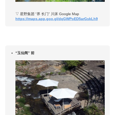
▽ 星野集团 “界 长门” 川床 Google Map
https://maps.app.goo.gl/dqGWPoED5arGskLh9
“玉仙阁” 前