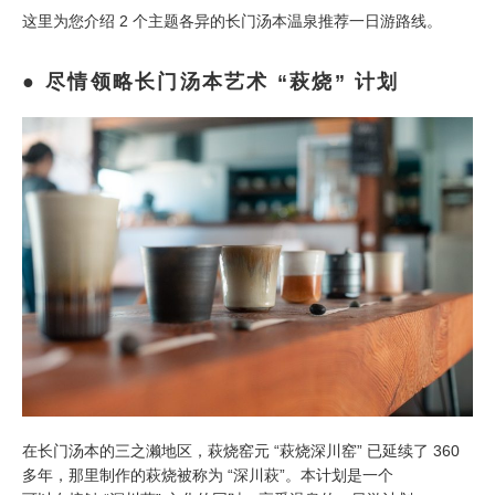
这里为您介绍 2 个主题各异的长门汤本温泉推荐一日游路线。
尽情领略长门汤本艺术 “萩烧” 计划
在长门汤本的三之濑地区，萩烧窑元 “萩烧深川窑” 已延续了 360
多年，那里制作的萩烧被称为 “深川萩”。本计划是一个