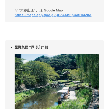
▽ “大谷山庄” 川床 Google Map
https://maps.app.goo.gl/QBhC6nFpUcfHXr28A
星野集团 “界 长门” 前