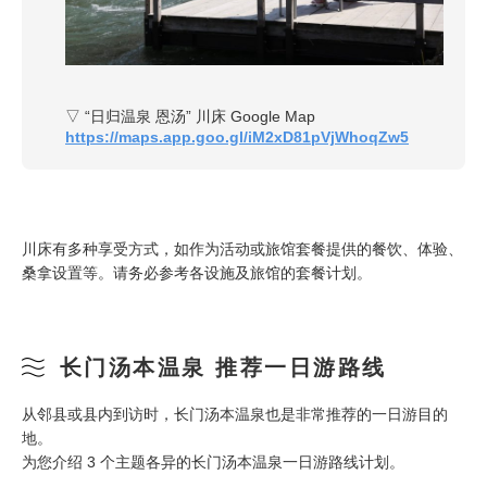
▽ “日归温泉 恩汤” 川床 Google Map
https://maps.app.goo.gl/iM2xD81pVjWhoqZw5
川床有多种享受方式，如作为活动或旅馆套餐提供的餐饮、体验、
桑拿设置等。请务必参考各设施及旅馆的套餐计划。
长门汤本温泉 推荐一日游路线
从邻县或县内到访时，长门汤本温泉也是非常推荐的一日游目的
地。
为您介绍 3 个主题各异的长门汤本温泉一日游路线计划。