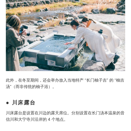
此外，在冬至期间，还会举办放入当地特产 “长门柚子吉” 的 “柚吉
汤”（而非传统的柚子浴）。
川床露台
川床露台是设置在川边的露天席位。分别设置在长门汤本温泉的音
信川和大宁寺川沿岸的 4 个地点。