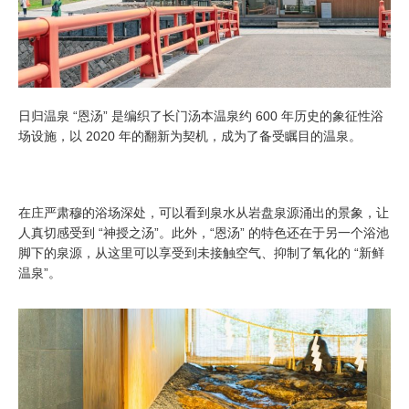
日归温泉 “恩汤” 是编织了长门汤本温泉约 600 年历史的象征性浴
场设施，以 2020 年的翻新为契机，成为了备受瞩目的温泉。
在庄严肃穆的浴场深处，可以看到泉水从岩盘泉源涌出的景象，让
人真切感受到 “神授之汤”。此外，“恩汤” 的特色还在于另一个浴池
脚下的泉源，从这里可以享受到未接触空气、抑制了氧化的 “新鲜
温泉”。