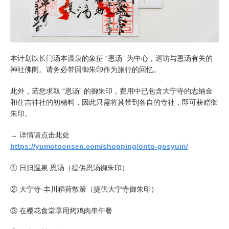
本计划以长门汤本温泉的象征 “恩汤” 为中心，巡访与恩汤有关的
神社佛阁。请务必带回御朱印作为旅行的回忆。
此外，若您求取 “恩汤” 的御朱印，费用中已包含大宁寺的志纳金
和住吉神社的初穗料，因此只需将其带到各自的寺社，即可获赠御
朱印。
→ 详情请点击此处
https://yumotoonsen.com/shopping/onto-gosyuin/
① 日归温泉 恩汤（提供恩汤御朱印）
② 大宁寺·丰川稻荷散策（提供大宁寺御朱印）
③ 在樱花食堂享用烤鸡肉串午餐