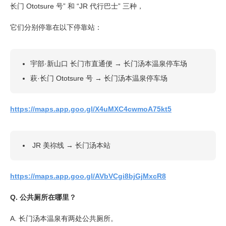
长门 Ototsure 号” 和 “JR 代行巴士” 三种，
它们分别停靠在以下停靠站：
宇部·新山口 长门市直通便 → 长门汤本温泉停车场
萩·长门 Ototsure 号 → 长门汤本温泉停车场
https://maps.app.goo.gl/X4uMXC4cwmoA75kt5
JR 美祢线 → 长门汤本站
https://maps.app.goo.gl/AVbVCgi8bjGjMxcR8
Q. 公共厕所在哪里？
A. 长门汤本温泉有两处公共厕所。