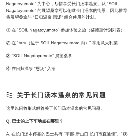
Nagatoyumoto” 为中心，尽情享受长门汤本温泉。从 “SOIL
Nagatoyumoto” 的展望桑拿可以俯瞰长门汤本的街景，因此推荐
将展望桑拿与 “日归温泉 恩汤” 组合使用的计划。
① 在 “SOIL Nagatoyumoto” 参加体验之旅（链接至计划列表）
② 在 “taru（位于 SOIL Nagatoyumoto 内）” 享用意大利菜
③ “SOIL Nagatoyumoto” 展望桑拿
④ 在日归温泉 “恩汤” 入浴
关于长门汤本温泉的常见问题
这里以问答形式解答关于长门汤本温泉的常见问题。
Q. 巴士的上下车地点在哪里？
A. 在长门汤本停靠的巴士共有 “宇部·新山口 长门市直通便”、“萩·