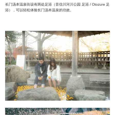
长门汤本温泉街设有两处足浴（音信川河川公园 足浴 / Otozure 足
浴），可以轻松体验长门汤本温泉的功效。