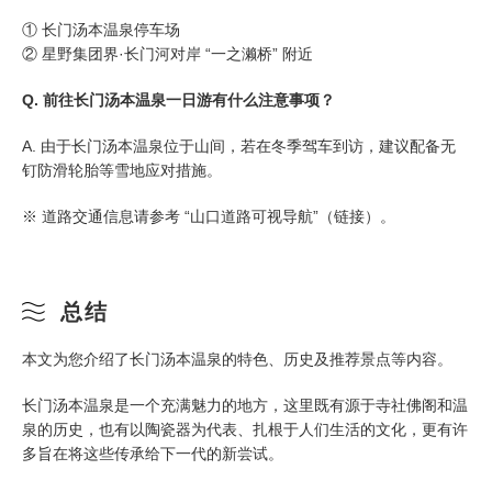
① 长门汤本温泉停车场
② 星野集团界·长门河对岸 “一之濑桥” 附近
Q. 前往长门汤本温泉一日游有什么注意事项？
A. 由于长门汤本温泉位于山间，若在冬季驾车到访，建议配备无
钉防滑轮胎等雪地应对措施。
※ 道路交通信息请参考 “山口道路可视导航”（链接）。
总结
本文为您介绍了长门汤本温泉的特色、历史及推荐景点等内容。
长门汤本温泉是一个充满魅力的地方，这里既有源于寺社佛阁和温
泉的历史，也有以陶瓷器为代表、扎根于人们生活的文化，更有许
多旨在将这些传承给下一代的新尝试。