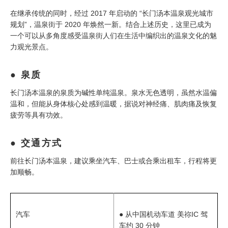
在继承传统的同时，经过 2017 年启动的 “长门汤本温泉观光城市
规划”，温泉街于 2020 年焕然一新。结合上述历史，这里已成为
一个可以从多角度感受温泉街人们在生活中编织出的温泉文化的魅
力观光景点。
泉质
长门汤本温泉的泉质为碱性单纯温泉。泉水无色透明，虽然水温偏
温和，但能从身体核心处感到温暖，据说对神经痛、肌肉痛及恢复
疲劳等具有功效。
交通方式
前往长门汤本温泉，建议乘坐汽车、巴士或合乘出租车，行程将更
加顺畅。
汽车
● 从中国机动车道 美祢IC 驾
车约 30 分钟