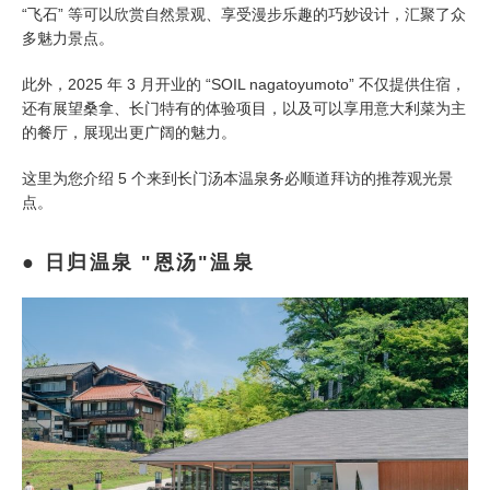
“飞石” 等可以欣赏自然景观、享受漫步乐趣的巧妙设计，汇聚了众
多魅力景点。
此外，2025 年 3 月开业的 “SOIL nagatoyumoto” 不仅提供住宿，
还有展望桑拿、长门特有的体验项目，以及可以享用意大利菜为主
的餐厅，展现出更广阔的魅力。
这里为您介绍 5 个来到长门汤本温泉务必顺道拜访的推荐观光景
点。
日归温泉 "恩汤"温泉