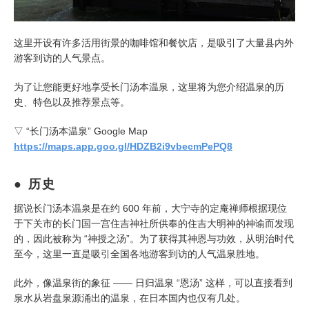
这里开设有许多活用街景的咖啡馆和餐饮店，是吸引了大量县内外
游客到访的人气景点。
为了让您能更好地享受长门汤本温泉，这里将为您介绍温泉的历
史、特色以及推荐景点等。
▽ “长门汤本温泉” Google Map
https://maps.app.goo.gl/HDZB2i9vbecmPePQ8
历史
据说长门汤本温泉是在约 600 年前，大宁寺的定庵禅师根据现位
于下关市的长门国一宫住吉神社所供奉的住吉大明神的神谕而发现
的，因此被称为 “神授之汤”。为了获得其神恩与功效，从明治时代
至今，这里一直是吸引全国各地游客到访的人气温泉胜地。
此外，像温泉街的象征 —— 日归温泉 “恩汤” 这样，可以直接看到
泉水从岩盘泉源涌出的温泉，在日本国内也仅有几处。