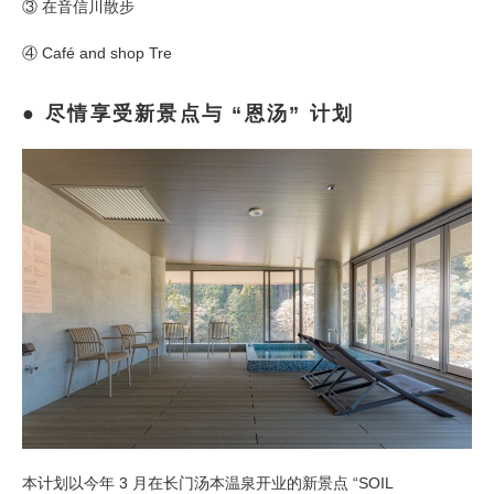
③ 在音信川散步
④ Café and shop Tre
尽情享受新景点与 “恩汤” 计划
本计划以今年 3 月在长门汤本温泉开业的新景点 “SOIL