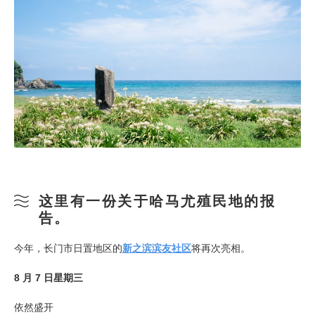
这里有一份关于哈马尤殖民地的报
告。
今年，长门市日置地区的
新之滨滨友社区
将再次亮相。
8 月 7 日星期三
依然盛开