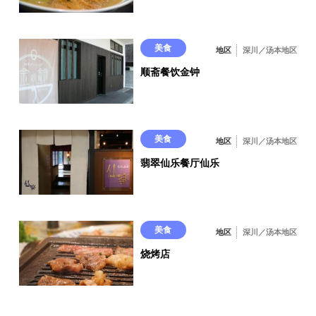
美食
地区
深川／汤本地区
顺斋餐饮金钟
美食
地区
深川／汤本地区
翡翠仙乐餐厅仙乐
美食
地区
深川／汤本地区
烧烤店