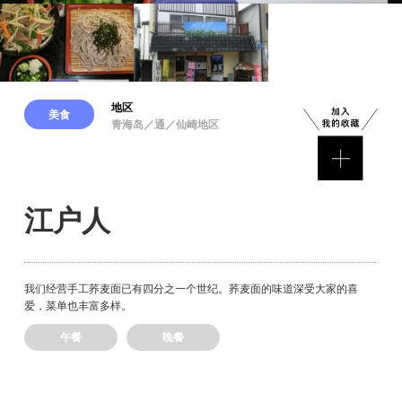
地区
美食
青海岛／通／仙崎地区
江户人
我们经营手工荞麦面已有四分之一个世纪。荞麦面的味道深受大家的喜
爱，菜单也丰富多样。
午餐
晚餐