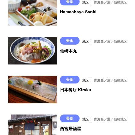
美食
地区
青海岛／通／仙崎地区
680 日元
Hamachaya Sanki
美食
地区
青海岛／通／仙崎地区
仙崎本丸
美食
地区
青海岛／通／仙崎地区
日本餐厅 Kiraku
美食
地区
青海岛／通／仙崎地区
西宫居酒屋