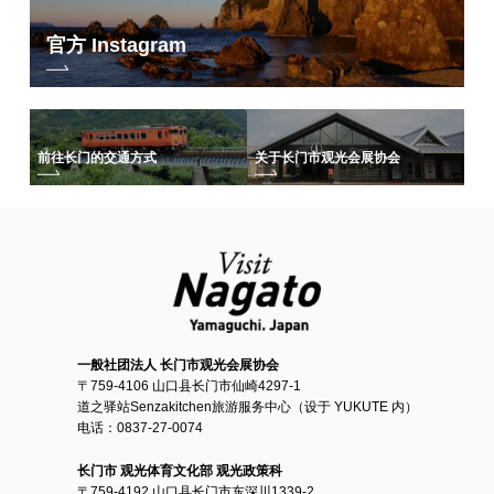
官方 Instagram
前往长门的交通方式
关于长门市观光会展协会
一般社团法人 长门市观光会展协会
〒759-4106 山口县长门市仙崎4297-1
道之驿站Senzakitchen旅游服务中心（设于 YUKUTE 内）
电话：0837-27-0074
长门市 观光体育文化部 观光政策科
〒759-4192 山口县长门市东深川1339-2