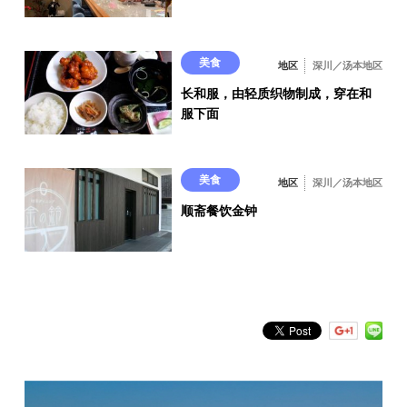
美食
地区
深川／汤本地区
长和服，由轻质织物制成，穿在和
服下面
美食
地区
深川／汤本地区
顺斋餐饮金钟