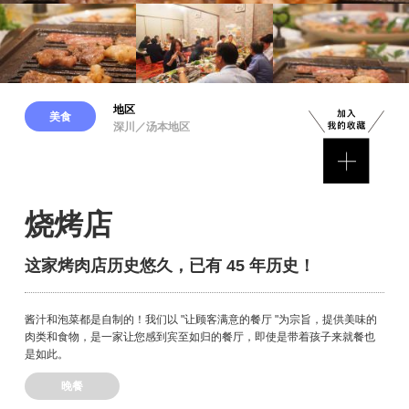
地区
美食
深川／汤本地区
烧烤店
这家烤肉店历史悠久，已有 45 年历史！
酱汁和泡菜都是自制的！我们以 "让顾客满意的餐厅 "为宗旨，提供美味的
肉类和食物，是一家让您感到宾至如归的餐厅，即使是带着孩子来就餐也
是如此。
晚餐