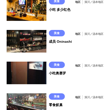
美食
地区
深川／汤本地区
小吃 多少红色
美食
地区
深川／汤本地区
成员 Oninashi
美食
地区
深川／汤本地区
小吃奥赛罗
美食
地区
深川／汤本地区
零食蚁巢