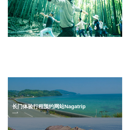
长门体验行程预约网站
Nagatrip