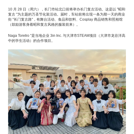
10 月 28 日（周六），长门市站北口前将举办长门复古活动。这是以 "昭和
复古 "为主题的万圣节化装活动。届时，车站前将出现一条为期一天的商业
街 "长门复古路"，有舞台活动、食品和饮料、Cosplay 商品销售和照相馆
（鼓励游客身着昭和复古风格的服装前来）。
Naga Toretro "是当地企业 3in Inc. 与大津市STEAM项目（大津市龙谷洋高
中的学生活动）的合作项目。