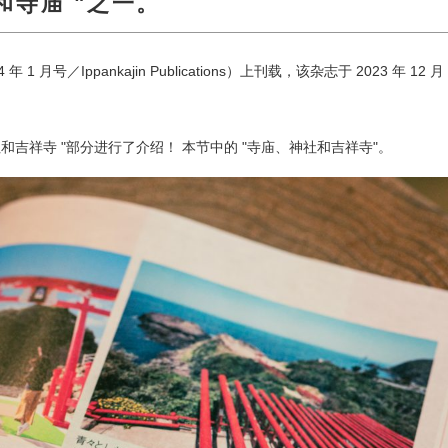
和寺庙 "之一。
4 年 1 月号／Ippankajin Publications）上刊载，该杂志于 2023 年 1
和吉祥寺 "部分进行了介绍！ 本节中的 "寺庙、神社和吉祥寺"。