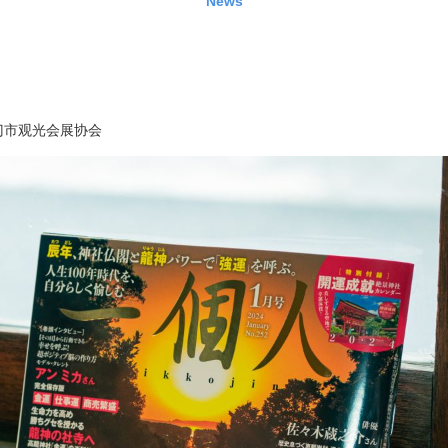
News
门市观光会展协会