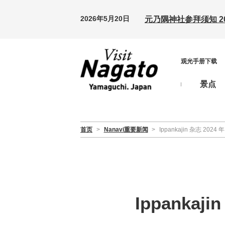
2026年5月20日
元乃隅神社参拜须知 20
观光手册下载
景点
首页
>
Nanavi重要新闻
>
Ippankajin 杂志 20
Ippanka