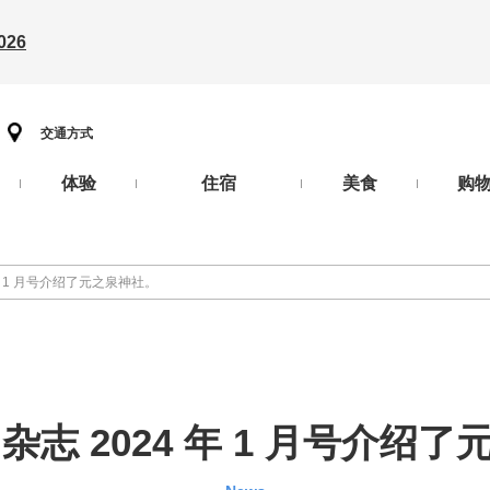
26
交通方式
体验
住宿
美食
购
24 年 1 月号介绍了元之泉神社。
jin 杂志 2024 年 1 月号介