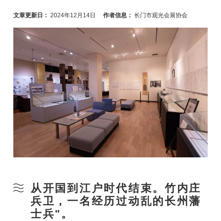
文章更新日：
2024年12月14日
作者信息：
长门市观光会展协会
从开国到江户时代结束。竹内庄
兵卫，一名经历过动乱的长州藩
士兵"。