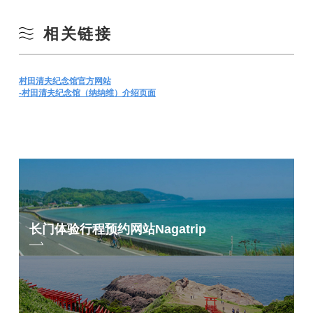
相关链接
村田清夫
纪念馆官方网站
-村田清夫纪念馆（纳纳维）介绍页面
长门体验行程预约网站
Nagatrip