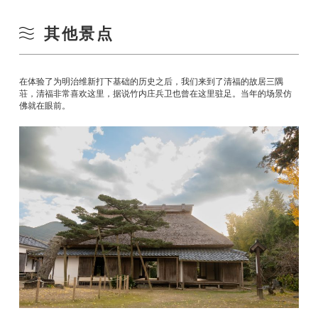
其他景点
在体验了为明治维新打下基础的历史之后，我们来到了清福的故居三隅
荘，清福非常喜欢这里，据说竹内庄兵卫也曾在这里驻足。当年的场景仿
佛就在眼前。