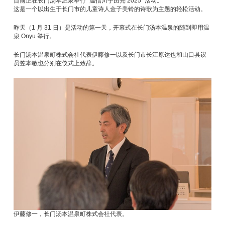
目前正在长门汤本温泉举行 "温信川宇田光 2025 "活动。
这是一个以出生于长门市的儿童诗人金子美铃的诗歌为主题的轻松活动。
昨天（1 月 31 日）是活动的第一天，开幕式在长门汤本温泉的随到即用温
泉 Onyu 举行。
长门汤本温泉町株式会社代表伊藤修一以及长门市长江原达也和山口县议
员笠本敏也分别在仪式上致辞。
伊藤修一，长门汤本温泉町株式会社代表。