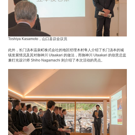
Toshiya Kasamoto，山口县议会议员
此外，长门汤本温泉町株式会社的地区经理木村隼人介绍了长门汤本的城
镇发展情况及其对御神川 Utaakari 的做法，而御神川 Utaakari 的创意总监
兼灯光设计师 Shiho Nagamachi 则介绍了本次活动的亮点。