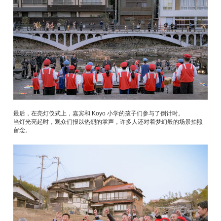
最后，在亮灯仪式上，嘉宾和 Koyo 小学的孩子们参与了倒计时。
当灯光亮起时，观众们报以热烈的掌声，许多人还对着梦幻般的场景拍照
留念。