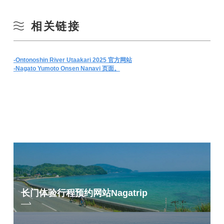
相关链接
-Ontonoshin River Utaakari 2025 官方网站
-Nagato Yumoto Onsen Nanavi 页面。
长门体验行程预约网站
Nagatrip