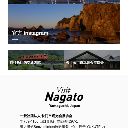
官方 Instagram
前往长门的交通方式
关于长门市观光会展协会
一般社团法人 长门市观光会展协会
〒759-4106 山口县长门市仙崎4297-1
道之驿站Senzakitchen旅游服务中心（设于 YUKUTE 内）