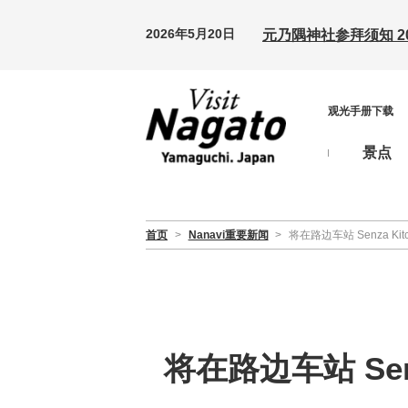
2026年5月20日
元乃隅神社参拜须知 20
观光手册下载
景点
首页
>
Nanavi重要新闻
>
将在路边车站 Senza Ki
将在路边车站 Sen