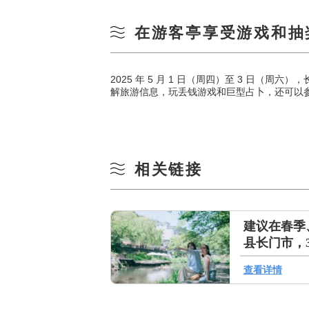
在游客亭享受游戏和抽
2025 年 5 月 1 日（周四）至 3 日（周
解旅游信息，玩丢钱游戏和巨型占卜，还可以参加抽
相关链接