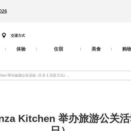
26
交通方式
体验
住宿
美食
购
tchen 举办旅游公关活动（5 月 1 日至 3 日）。
za Kitchen 举办旅游公关活动
日）。