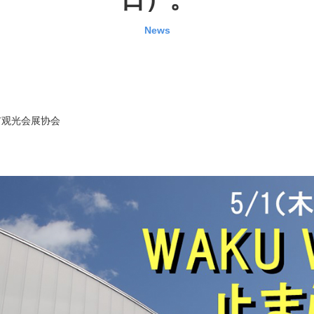
News
市观光会展协会