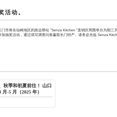
奖活动。
六），长门市将在仙崎地区的路边驿站 "Senza Kitchen "直销区周围举
奖活动，通过填写调查问卷赢取长门特产。请务必光临 Senza Kitch