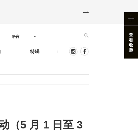
语言
物
特辑
（5 月 1 日至 3