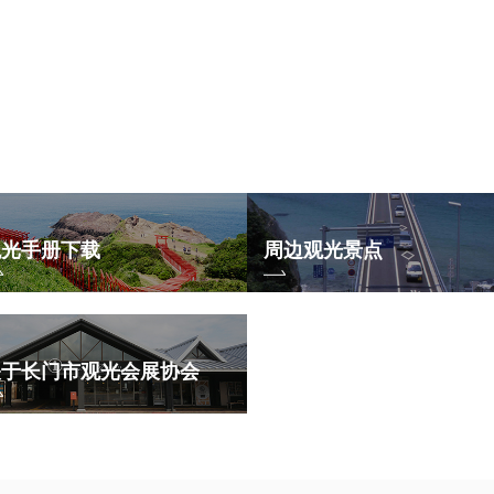
观光手册下载
周边观光景点
关于长门市观光会展协会