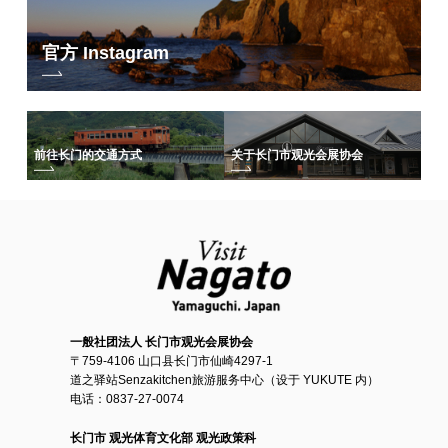
官方 Instagram
前往长门的交通方式
关于长门市观光会展协会
一般社团法人 长门市观光会展协会
〒759-4106 山口县长门市仙崎4297-1
道之驿站Senzakitchen旅游服务中心（设于 YUKUTE 内）
电话：0837-27-0074
长门市 观光体育文化部 观光政策科