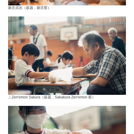
新庄贞次（萩器，新庄窑）
△Zen'emon Sakura（萩器，Sakakura Zen'emon 窑）