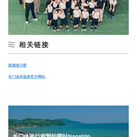
相关链接
萩烧深川窑
长门汤本温泉官方网站
。
长门体验行程预约网站
Nagatrip