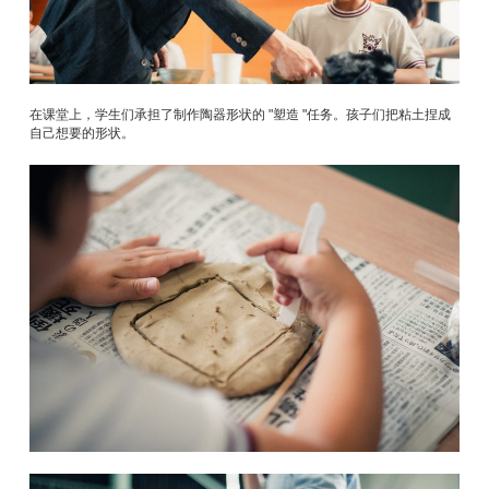
在课堂上，学生们承担了制作陶器形状的 "塑造 "任务。孩子们把粘土捏成
自己想要的形状。