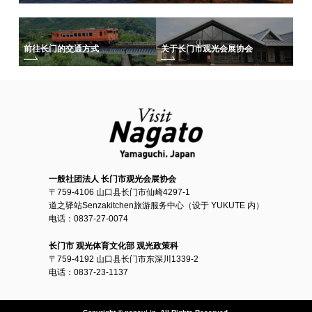
前往长门的交通方式
关于长门市观光会展协会
一般社团法人 长门市观光会展协会
〒759-4106 山口县长门市仙崎4297-1
道之驿站Senzakitchen旅游服务中心（设于 YUKUTE 内）
电话：0837-27-0074
长门市 观光体育文化部 观光政策科
〒759-4192 山口县长门市东深川1339-2
电话：0837-23-1137