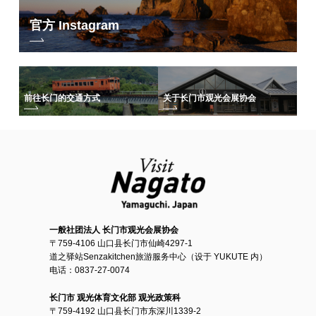
官方 Instagram
前往长门的交通方式
关于长门市观光会展协会
一般社团法人 长门市观光会展协会
〒759-4106 山口县长门市仙崎4297-1
道之驿站Senzakitchen旅游服务中心（设于 YUKUTE 内）
电话：0837-27-0074
长门市 观光体育文化部 观光政策科
〒759-4192 山口县长门市东深川1339-2