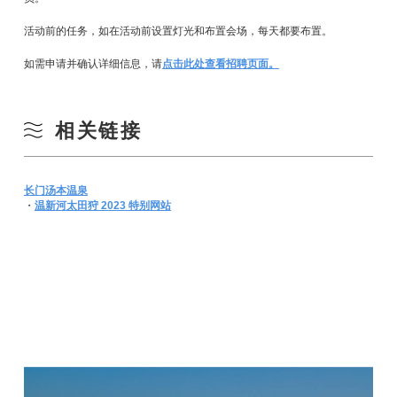
活动前的任务，如在活动前设置灯光和布置会场，每天都要布置。
如需申请并确认详细信息，请
点击此处查看招聘页面。
相关链接
长门汤本温泉
・
温新河太田狩 2023 特别网站