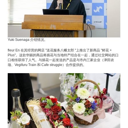
Yuki Suenaga 介绍情况。
fleur En 在其经营的网店 "送花服务八幡太郎 "上推出了新商品 "鲜花 +
Plus"。这款华丽的商品将插花与当地特产结合在一起，通过社交网站的口
口相传获得了人气。与插花一起发送的产品是与市内三家企业（津田农
场、Vegifuru Train 和 Cafe struggle）合作提供的。