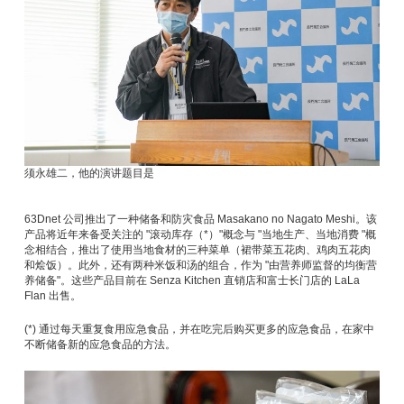
须永雄二，他的演讲题目是
63Dnet 公司推出了一种储备和防灾食品 Masakano no Nagato Meshi。该
产品将近年来备受关注的 "滚动库存（*）"概念与 "当地生产、当地消费 "概
念相结合，推出了使用当地食材的三种菜单（裙带菜五花肉、鸡肉五花肉
和烩饭）。此外，还有两种米饭和汤的组合，作为 "由营养师监督的均衡营
养储备"。这些产品目前在 Senza Kitchen 直销店和富士长门店的 LaLa
Flan 出售。
(*) 通过每天重复食用应急食品，并在吃完后购买更多的应急食品，在家中
不断储备新的应急食品的方法。