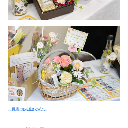
→ 网店 "送花服务小八"。