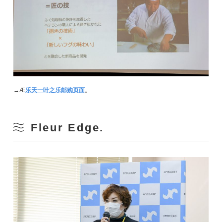
→Æ
乐天一叶之乐邮购页面
。
Fleur Edge.