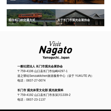
前往长门的交通方式
关于长门市观光会展协会
一般社团法人 长门市观光会展协会
〒759-4106 山口县长门市仙崎4297-1
道之驿站Senzakitchen旅游服务中心（设于 YUKUTE 内）
电话：0837-27-0074
长门市 观光体育文化部 观光政策科
〒759-4192 山口县长门市东深川1339-2
电话：0837-23-1137