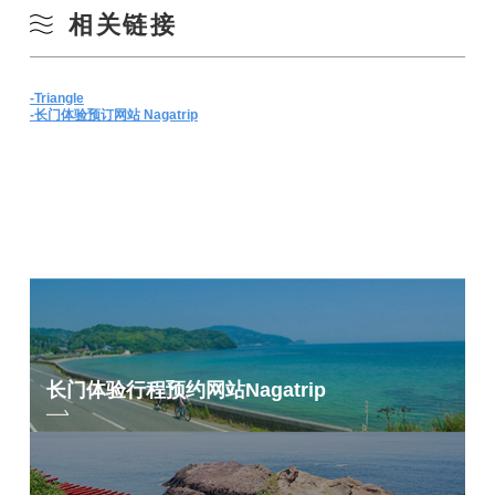
相关链接
-Triangle
-长门体验预订网站 Nagatrip
长门体验行程预约网站
Nagatrip