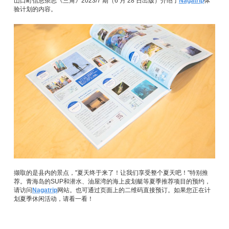
山口町信息杂志《三角》2023/7 期（6 月 28 日出版）介绍了
Nagatrip
体
验计划的内容。
撷取的是县内的景点，"夏天终于来了！让我们享受整个夏天吧！"特别推
荐。青海岛的SUP和潜水、油屋湾的海上皮划艇等夏季推荐项目的预约，
请访问
Nagatrip
网站。也可通过页面上的二维码直接预订。如果您正在计
划夏季休闲活动，请看一看！