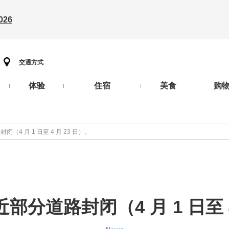
26
交通方式
体验
住宿
美食
购
4 月 1 日至 4 月 23 日）。
分道路封闭（4 月 1 日至 4