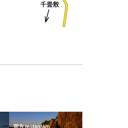
官方 Instagram