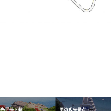
观光手册下载
周边观光景点