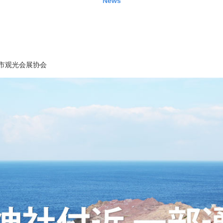
News
市观光会展协会