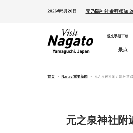
2026年5月20日
元乃隅神社参拜须知 20
观光手册下载
景点
首页
>
Nanavi重要新闻
>
元之泉神社附近部分道路封闭（
元之泉神社附近部