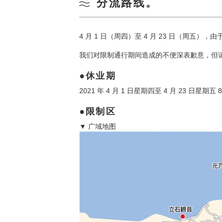
分流路线。
4 月 1 日（周四）至 4 月 23 日（周五）
我们对限制通行期间造成的不便深表歉意，但
休业期
2021 年 4 月 1 日星期四至 4 月 23 日星期五
限制区
▼ 广域地图