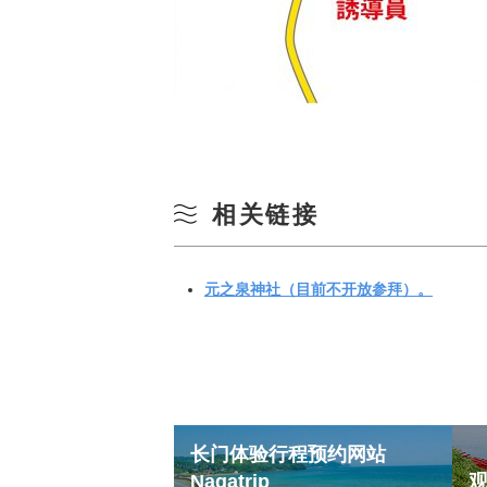
相关链接
元之泉神社（目前不开放参拜）。
长门体验行程预约网站
Nagatrip