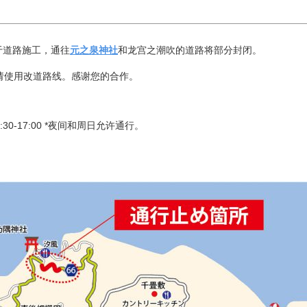
，由于道路施工，通往
元之泉
神社
和龙宫之潮吹的道路将部分封闭。
请使用改道路线。感谢您的合作。
 8:30-17:00 *夜间和周日允许通行。