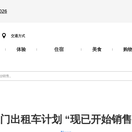
26
交通方式
体验
住宿
美食
购
开始销售。
门出租车计划 “现已开始销