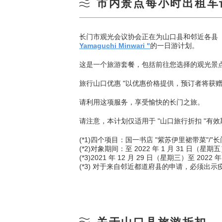
市内景点每小时出租车
长门市观光会议协会正在为山口县和邻近各县
Yamaguchi Minwari "
的一日游计划。
这是一个旅游套餐，包括前往您选择的观光景
旅行山口优惠 "以优惠价格提供，预订者将获赠长
请利用这项服务，享受愉快的长门之旅。
请注意，本计划仅适用于 "山口旅行折扣 "有效期间
(*1)四个项目：国一书店 "紫苏伊里裙带菜"/"
(*2)对象期间：至 2022 年 1 月 31 日（星期
(*3)2021 年 12 月 29 日（星期三）至 2
(*3) 对于来自邻近都道府县的申请，必须出示