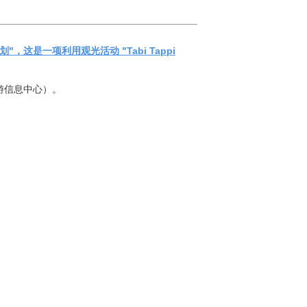
"，这是一项利用观光活动 "Tabi Tappi
游信息中心）。