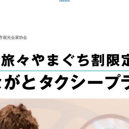
News
市观光会展协会