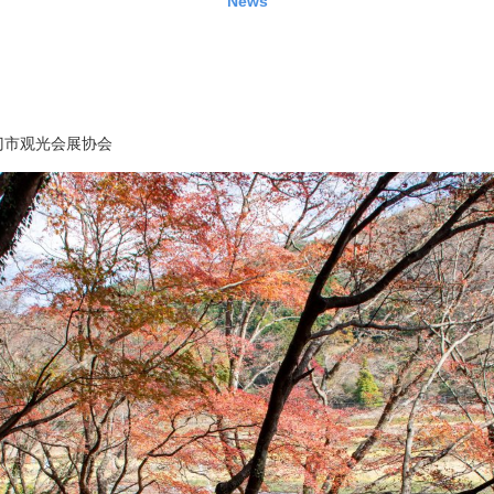
News
门市观光会展协会