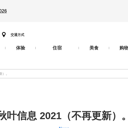
26
交通方式
体验
住宿
美食
购
更新）。
秋叶信息 2021（不再更新）