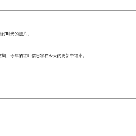
。
美好时光的照片。
赏期。今年的红叶信息将在今天的更新中结束。