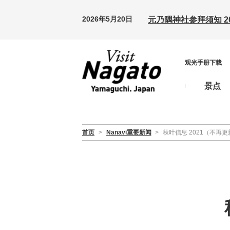
2026年5月20日
元乃隅神社参拜须知 20
观光手册下载
景点
首页
>
Nanavi重要新闻
>
秋叶信息 2021（不再