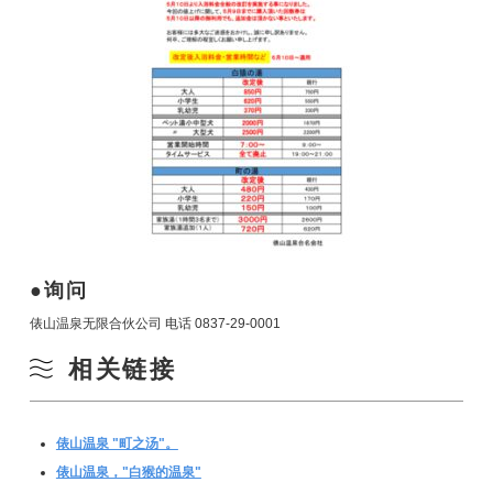
询问
俵山温泉无限合伙公司 电话 0837-29-0001
相关链接
俵山温泉 "町之汤"。
俵山温泉，"白猴的温泉"