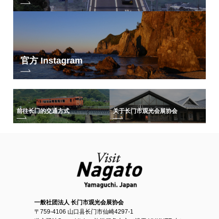
官方 Instagram
前往长门的交通方式
关于长门市观光会展协会
一般社团法人 长门市观光会展协会
〒759-4106 山口县长门市仙崎4297-1