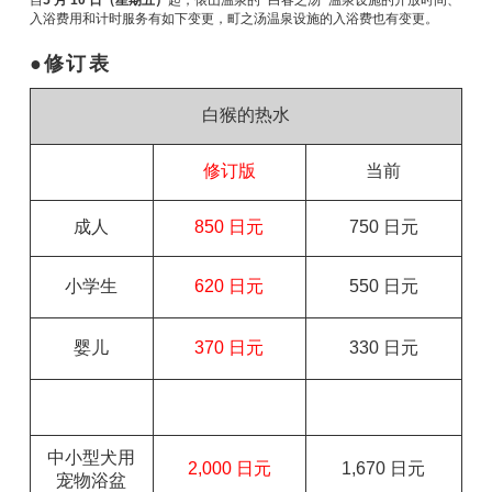
自
5 月 10 日（星期五）
起，俵山温泉的 "白春之汤 "温泉设施的开放时间、
入浴费用和计时服务有如下变更，町之汤温泉设施的入浴费也有变更。
修订表
白猴的热水
修订版
当前
成人
850 日元
750 日元
小学生
620 日元
550 日元
婴儿
370 日元
330 日元
中小型犬用
2,000 日元
1,670 日元
宠物浴盆