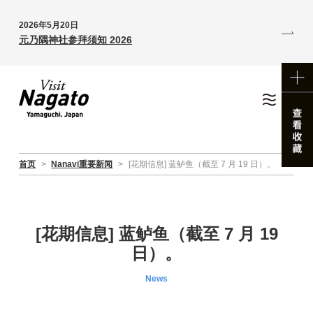
2026年5月20日
元乃隅神社参拜须知 2026
首页
>
Nanavi重要新闻
>
[花期信息] 蓝鲈鱼（截至 7 月 19 日）。
[花期信息] 蓝鲈鱼（截至 7 月 19
日）。
News