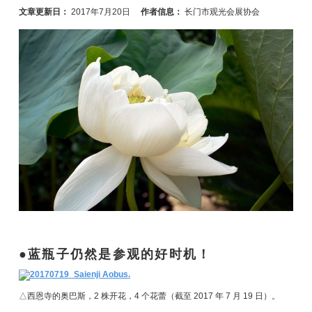
文章更新日：
2017年7月20日
作者信息：
长门市观光会展协会
蓝瓶子仍然是参观的好时机！
△西恩寺的奥巴斯，2 株开花，4 个花蕾（截至 2017 年 7 月 19 日）。