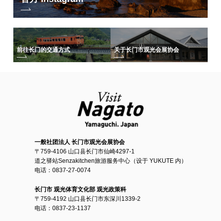
前往长门的交通方式
关于长门市观光会展协会
一般社团法人 长门市观光会展协会
〒759-4106 山口县长门市仙崎4297-1
道之驿站Senzakitchen旅游服务中心（设于 YUKUTE 内）
电话：0837-27-0074
长门市 观光体育文化部 观光政策科
〒759-4192 山口县长门市东深川1339-2
电话：0837-23-1137