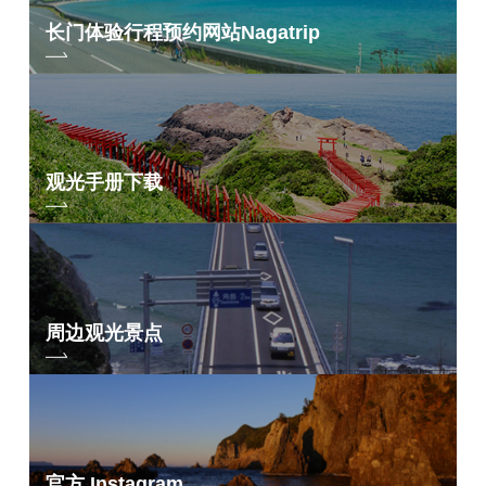
长门体验行程预约网站
Nagatrip
观光手册下载
周边观光景点
官方 Instagram