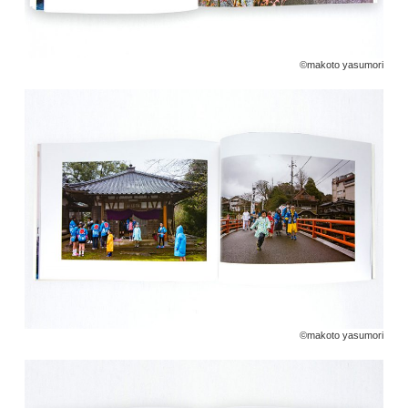
©️makoto yasumori
©️makoto yasumori