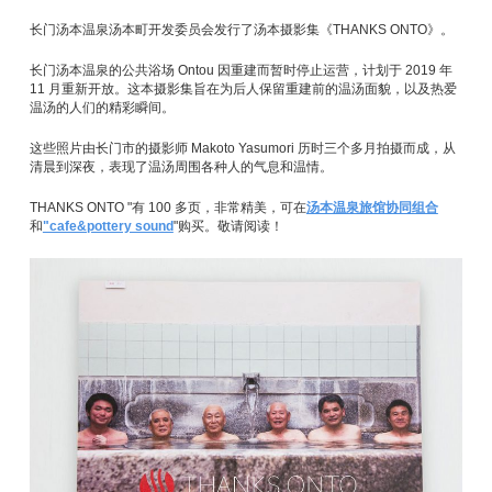
长门汤本温泉汤本町开发委员会发行了汤本摄影集《THANKS ONTO》。
长门汤本温泉的公共浴场 Ontou 因重建而暂时停止运营，计划于 2019 年
11 月重新开放。这本摄影集旨在为后人保留重建前的温汤面貌，以及热爱
温汤的人们的精彩瞬间。
这些照片由长门市的摄影师 Makoto Yasumori 历时三个多月拍摄而成，从
清晨到深夜，表现了温汤周围各种人的气息和温情。
THANKS ONTO "有 100 多页，非常精美，可在
汤本温泉旅馆协同组合
和
"cafe&pottery sound
"购买。敬请阅读！