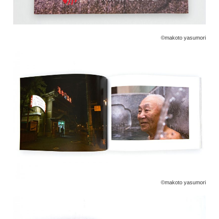
©️makoto yasumori
©️makoto yasumori