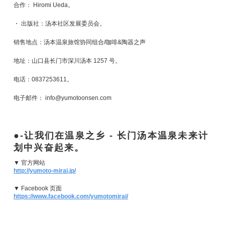
合作： Hiromi Ueda。
・ 出版社：汤本社区发展委员会。
销售地点：汤本温泉旅馆协同组合/咖啡&陶器之声
地址：山口县长门市深川汤本 1257 号。
电话：0837253611。
电子邮件： info@yumotoonsen.com
-让我们在温泉之乡 - 长门汤本温泉未来计
划中兴奋起来。
▼ 官方网站
http://yumoto-mirai.jp/
▼ Facebook 页面
https://www.facebook.com/yumotomirai/