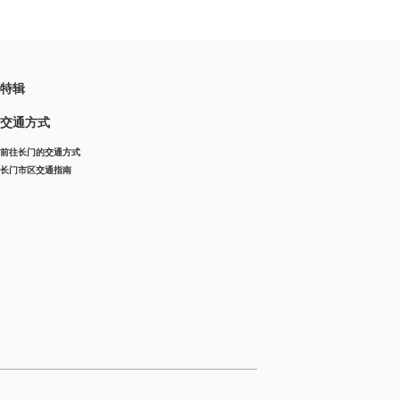
特辑
交通方式
前往长门的交通方式
长门市区交通指南