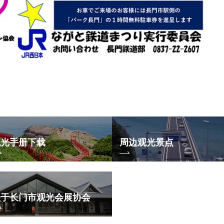
观光手册下载
周边观光景点
关于长门市观光会展协会