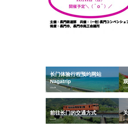
长门体验行程预约网站
Nagatrip
前往长门的交通方式