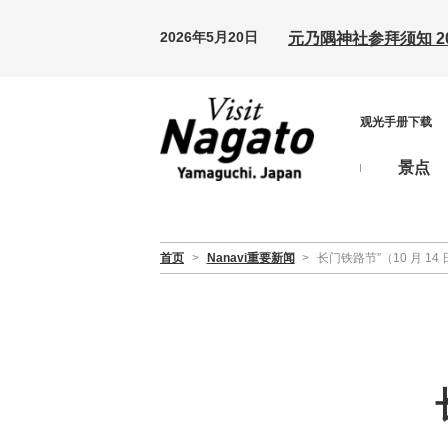
2026年5月20日
元乃隅神社参拜须知 20
观光手册下载
景点
首页
>
Nanavi重要新闻
>
长门铁路节”（10 月 14