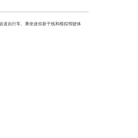
括骑自动轨道自行车、乘坐迷你新干线和模拟驾驶体