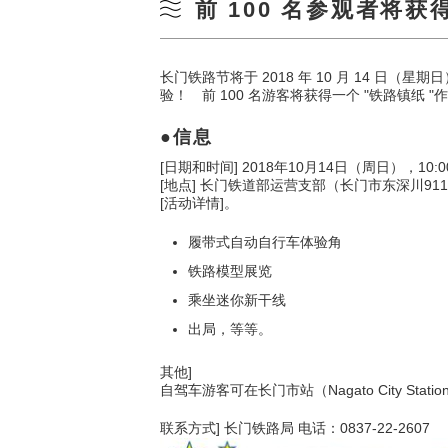
前 100 名参观者将获
长门铁路节将于 2018 年 10 月 14 日
验！ 前 100 名游客将获得一个 "铁路镇纸
信息
[日期和时间] 2018年10月14日（周日），10:00
[地点] 长门铁道部运营支部（长门市东深川91
[活动详情]。
履带式自动自行车体验角
铁路模型展览
乘坐迷你新干线
出局，等等。
其他]
自驾车游客可在长门市站（Nagato City Stat
联系方式] 长门铁路局 电话：0837-22-2607