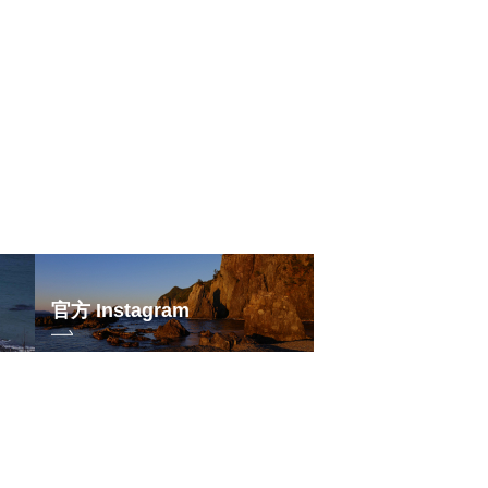
官方 Instagram