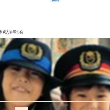
News
市观光会展协会