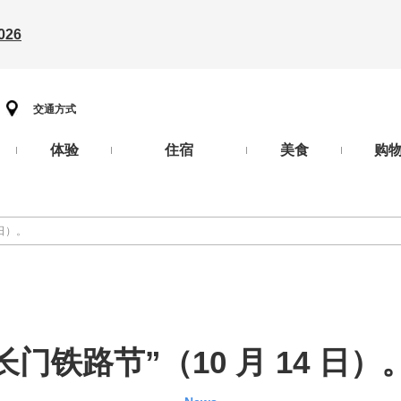
26
交通方式
体验
住宿
美食
购
 日）。
长门铁路节”（10 月 14 日）